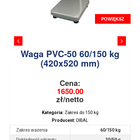
POWIĘKSZ
Waga PVC-50 60/150 kg
(420x520 mm)
Cena:
1650.00
zł/netto
Kategoria:
Zakres do 150 kg
Producent:
DIBAL
Zakres ważenia
60/150 kg
Dokładność odczytu
20/50 g