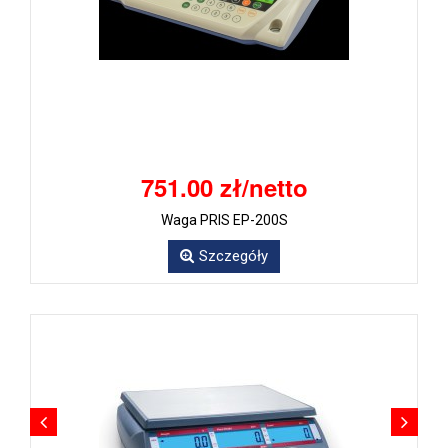
751.00 zł/netto
Waga PRIS EP-200S
Szczegóły