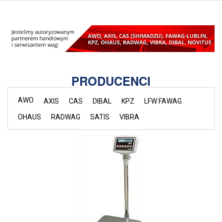
PRODUCENCI
AWO
AXIS
CAS
DIBAL
KPZ
LFW FAWAG
OHAUS
RADWAG
SATIS
VIBRA