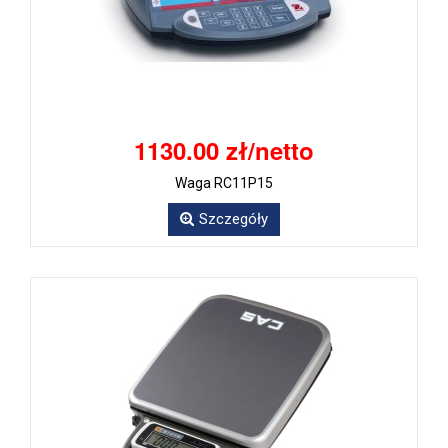
1130.00 zł/netto
Waga RC11P15
Szczegóły