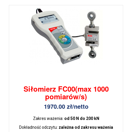
Siłomierz FC00(max 1000
pomiarów/s)
1970.00 zł/netto
Zakres ważenia:
od 50 N do 200 kN
Dokładność odczytu:
zależna od zakresu ważenia