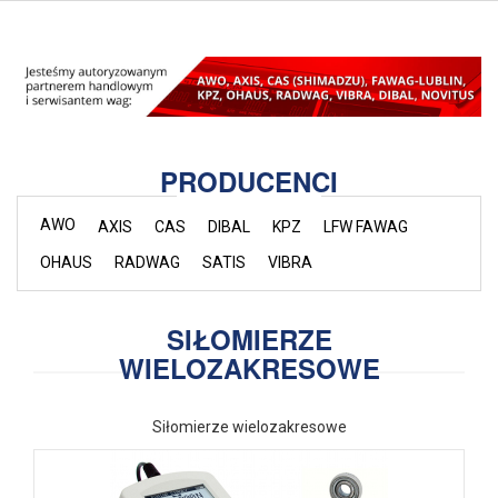
PRODUCENCI
AWO
AXIS
CAS
DIBAL
KPZ
LFW FAWAG
OHAUS
RADWAG
SATIS
VIBRA
SIŁOMIERZE
WIELOZAKRESOWE
Siłomierze wielozakresowe