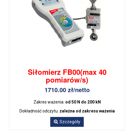
Siłomierz FB00(max 40
pomiarów/s)
1710.00 zł/netto
Zakres ważenia:
od 50 N do 200 kN
Dokładność odczytu:
zależna od zakresu ważenia
Szczegóły