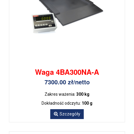
Waga 4BA300NA-A
7300.00 zł/netto
Zakres ważenia:
300 kg
Dokładność odczytu:
100 g
Szczegóły