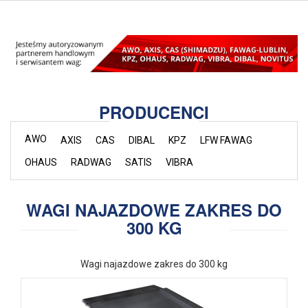
PRODUCENCI
AWO
AXIS
CAS
DIBAL
KPZ
LFW FAWAG
OHAUS
RADWAG
SATIS
VIBRA
WAGI NAJAZDOWE ZAKRES DO
300 KG
Wagi najazdowe zakres do 300 kg