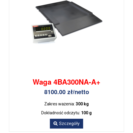
Waga 4BA300NA-A+
8100.00 zł/netto
Zakres ważenia:
300 kg
Dokładność odczytu:
100 g
Szczegóły