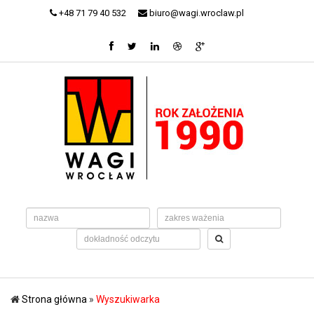
+48 71 79 40 532
biuro@wagi.wroclaw.pl
Strona główna
»
Wyszukiwarka