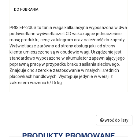
DO POBRANIA
PRIS EP-200S to tania waga kalkulacyjna wyposażona w dwa
podświetlane wyświetlacze LCD wskazujące jednocześnie
masę produktu, cenę za kilogram oraz należność do zapłaty.
Wyświetlacze zarówno od strony obsługi jak i od strony
klienta umieszczone są w obudowie wagi. Urządzenie jest
standardowo wyposażone w akumulator zapewniający jego
poprawną pracę w przypadku braku zasilania sieciowego.
Znajduje ono szerokie zastosowanie w małych i średnich
placowkach handlowych. Występuje jedynie w wersji z
zakresem ważenia 6/15 kg.
wróć do listy
PRODUKTY PROMOWANE