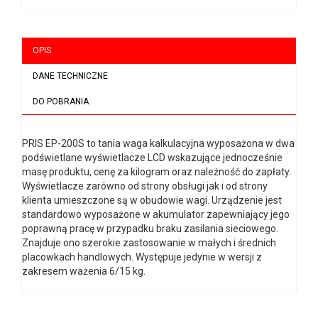
OPIS
DANE TECHNICZNE
DO POBRANIA
PRIS EP-200S to tania waga kalkulacyjna wyposażona w dwa
podświetlane wyświetlacze LCD wskazujące jednocześnie
masę produktu, cenę za kilogram oraz należność do zapłaty.
Wyświetlacze zarówno od strony obsługi jak i od strony
klienta umieszczone są w obudowie wagi. Urządzenie jest
standardowo wyposażone w akumulator zapewniający jego
poprawną pracę w przypadku braku zasilania sieciowego.
Znajduje ono szerokie zastosowanie w małych i średnich
placowkach handlowych. Występuje jedynie w wersji z
zakresem ważenia 6/15 kg.