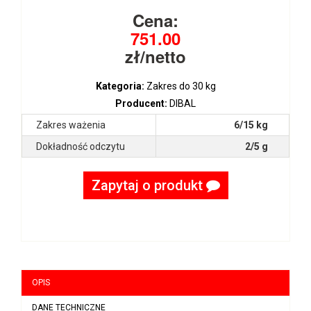
Cena:
751.00
zł/netto
Kategoria:
Zakres do 30 kg
Producent:
DIBAL
Zakres ważenia
6/15 kg
Dokładność odczytu
2/5 g
Zapytaj o produkt
OPIS
DANE TECHNICZNE