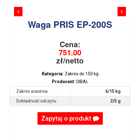
Waga PRIS EP-200S
Cena:
751.00
zł/netto
Kategoria:
Zakres do 150 kg
Producent:
DIBAL
Zakres ważenia
6/15 kg
Dokładność odczytu
2/5 g
Zapytaj o produkt