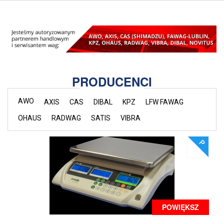
PRODUCENCI
AWO
AXIS
CAS
DIBAL
KPZ
LFW FAWAG
OHAUS
RADWAG
SATIS
VIBRA
POWIĘKSZ