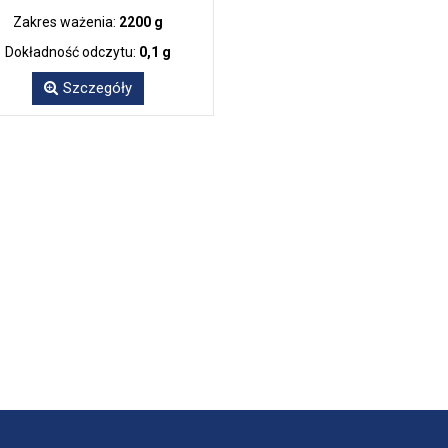
Zakres ważenia:
2200 g
Dokładność odczytu:
0,1 g
Szczegóły