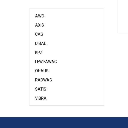
AWO
AXIS
CAS
DIBAL
KPZ
LFW FAWAG
OHAUS
RADWAG
SATIS
VIBRA