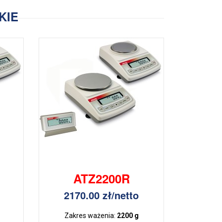
KIE
ATZ2200R
2170.00 zł/netto
Zakres ważenia:
2200 g