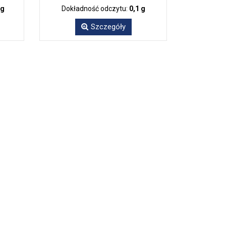
 g
Dokładność odczytu:
0,1 g
Szczegóły