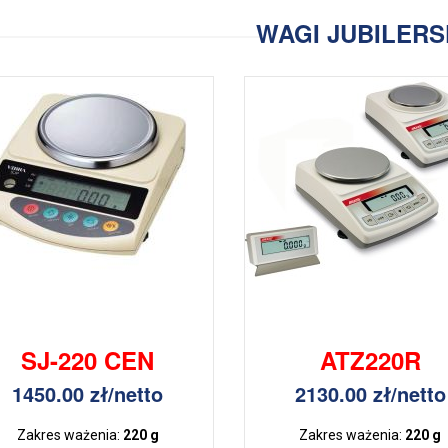
WAGI JUBILERS
SJ-220 CEN
ATZ220R
1450.00 zł/netto
2130.00 zł/netto
Zakres ważenia:
220 g
Zakres ważenia:
220 g