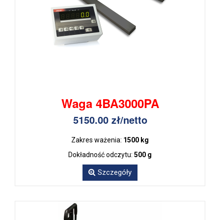
Waga 4BA3000PA
5150.00 zł/netto
Zakres ważenia:
1500 kg
Dokładność odczytu:
500 g
Szczegóły