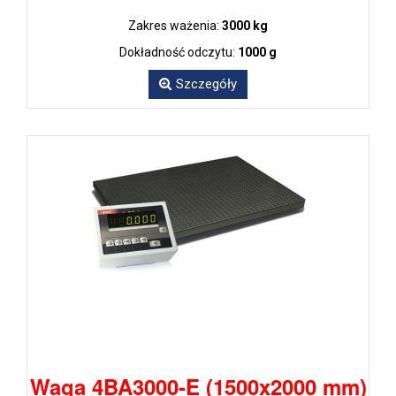
Zakres ważenia:
3000 kg
Dokładność odczytu:
1000 g
Szczegóły
Waga 4BA3000-E (1500x2000 mm)