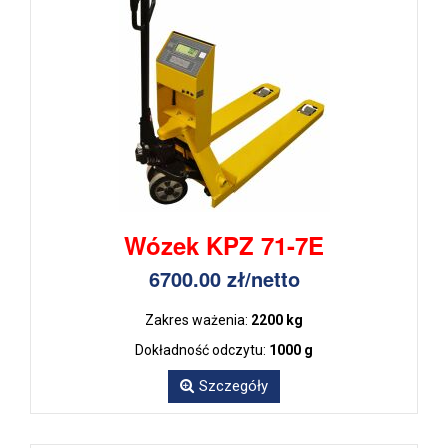
Wózek KPZ 71-7E
6700.00 zł/netto
Zakres ważenia:
2200 kg
Dokładność odczytu:
1000 g
Szczegóły