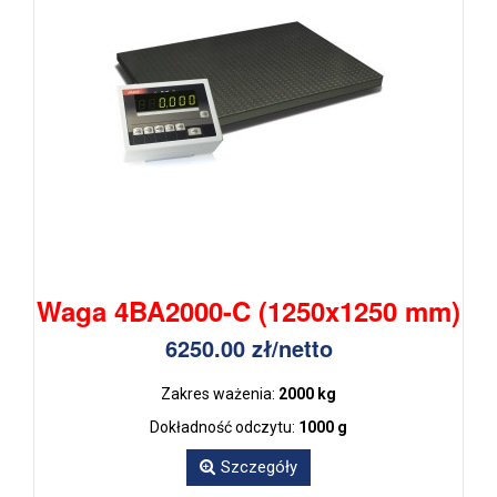
Waga 4BA2000-C (1250x1250 mm)
6250.00 zł/netto
Zakres ważenia:
2000 kg
Dokładność odczytu:
1000 g
Szczegóły