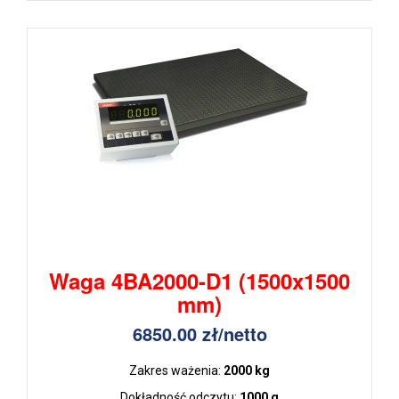
Waga 4BA2000-D1 (1500x1500
mm)
6850.00 zł/netto
Zakres ważenia:
2000 kg
Dokładność odczytu:
1000 g