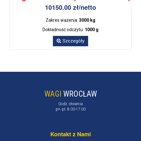
10150.00 zł/netto
Zakres ważenia:
3000 kg
Dokładność odczytu:
1000 g
Szczegóły
WAGI
WROCŁAW
Godz. otwarcia
pn.-pt. 8:00-17:00
Kontakt z Nami