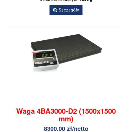
Szczegóły
Waga 4BA3000-D2 (1500x1500
mm)
8300.00 zł/netto