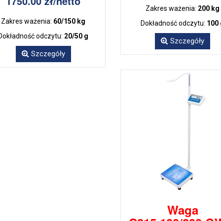
1750.00 zł/netto
Zakres ważenia:
200 kg
Zakres ważenia:
60/150 kg
Dokładność odczytu:
100
Dokładność odczytu:
20/50 g
Szczegóły
Szczegóły
Waga