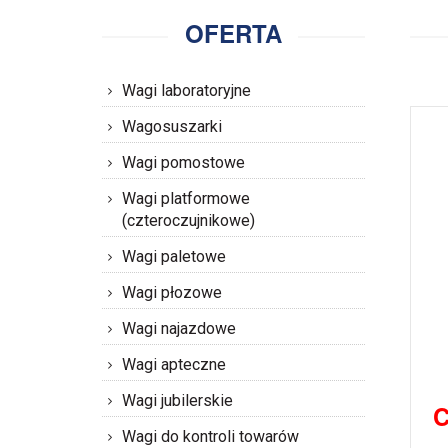
OFERTA
Wagi laboratoryjne
Wagosuszarki
Wagi pomostowe
Wagi platformowe
(czteroczujnikowe)
Wagi paletowe
Wagi płozowe
Wagi najazdowe
Wagi apteczne
Wagi jubilerskie
C
Wagi do kontroli towarów