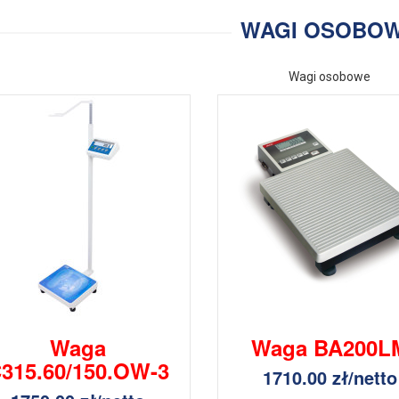
WAGI OSOBO
Wagi osobowe
Waga
Waga BA200L
315.60/150.OW-3
1710.00 zł/netto