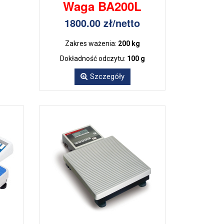
Waga BA200L
1800.00 zł/netto
Zakres ważenia:
200 kg
Dokładność odczytu:
100 g
Szczegóły