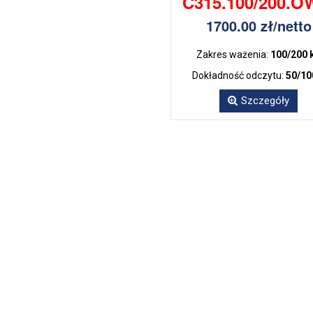
C315.100/200.O
1700.00 zł/netto
Zakres ważenia:
100/200 
Dokładność odczytu:
50/10
Szczegóły