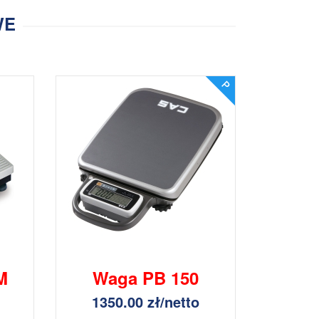
WE
M
Waga PB 150
1350.00 zł/netto