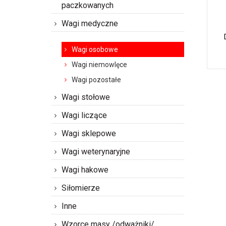
paczkowanych
Wagi medyczne
Wagi osobowe
Wagi niemowlęce
Wagi pozostałe
Wagi stołowe
Wagi liczące
Wagi sklepowe
Wagi weterynaryjne
Wagi hakowe
Siłomierze
Inne
Wzorce masy /odważniki/