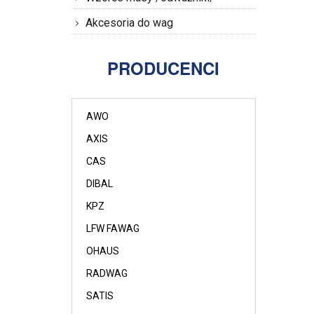
Akcesoria do wag
PRODUCENCI
AWO
AXIS
CAS
DIBAL
KPZ
LFW FAWAG
OHAUS
RADWAG
SATIS