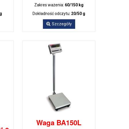
Zakres ważenia:
60/150 kg
 g
Dokładność odczytu:
20/50 g
Szczegóły
Waga BA150L