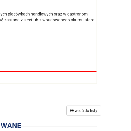
ych placówkach handlowych oraz w gastronomii.
ć zasilane z sieci lub z wbudowanego akumulatora.
wróć do listy
OWANE