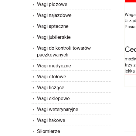
Wagi płozowe
Waga 
Wagi najazdowe
Urząd
Wagi apteczne
Posia
Wagi jubilerskie
Cec
Wagi do kontroli towarów
paczkowanych
możli
trzy 
Wagi medyczne
lekka 
Wagi stołowe
Wagi liczące
Wagi sklepowe
Wagi weterynaryjne
Wagi hakowe
Siłomierze