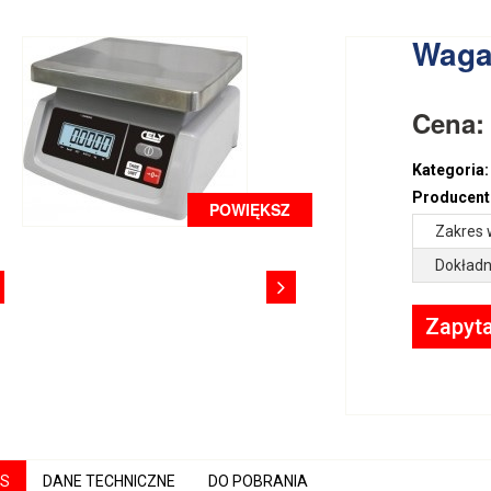
Waga
Cena
Kategoria:
Producent
POWIĘKSZ
Zakres 
Dokładn
Zapyta
IS
DANE TECHNICZNE
DO POBRANIA