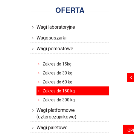
OFERTA
Wagi laboratoryjne
Wagosuszarki
Wagi pomostowe
Zakres do 15kg
Zakres do 30 kg
Zakres do 60 kg
Zakres do 150 kg
Zakres do 300 kg
Wagi platformowe
(czteroczujnikowe)
Wagi paletowe
OP