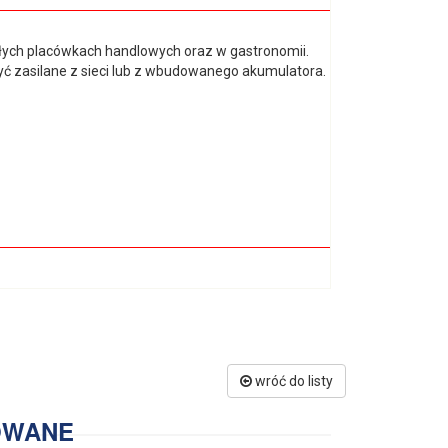
ych placówkach handlowych oraz w gastronomii.
ć zasilane z sieci lub z wbudowanego akumulatora.
wróć do listy
OWANE