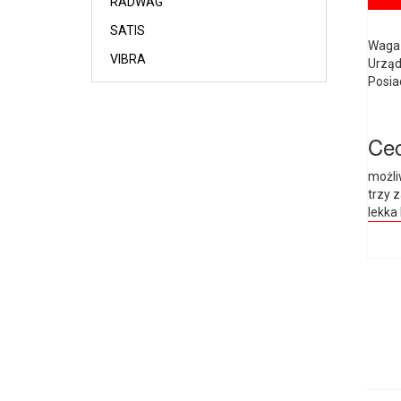
RADWAG
SATIS
Waga 
VIBRA
Urząd
Posia
Cec
możli
trzy 
lekka 