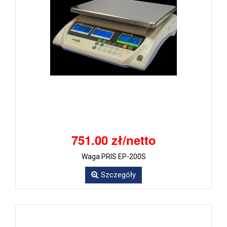
751.00 zł/netto
Waga PRIS EP-200S
Szczegóły