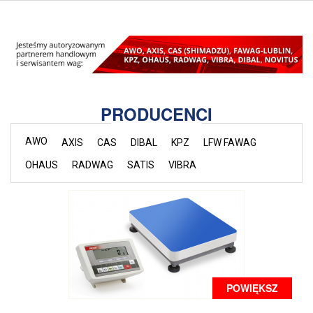
PRODUCENCI
AWO
AXIS
CAS
DIBAL
KPZ
LFW FAWAG
OHAUS
RADWAG
SATIS
VIBRA
POWIĘKSZ