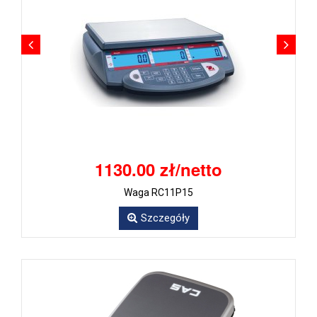
1130.00 zł/netto
Waga RC11P15
Szczegóły