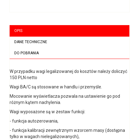
OPIS
DANE TECHNICZNE
DO POBRANIA
W przypadku wagi legalizowanej do kosztów należy doliczyć
150 PLN netto
Wagi BA/C są stosowane w handlu i przemyśle.
Mocowanie wyświetlacza pozwala na ustawienie go pod
różnym kątem nachylenia.
Wagi wyposażone są w zestaw funkcji:
- funkcja autozerowania,
- funkcja kalibracji zewnętrznym wzorcem masy (dostępna
tylko w wagach nielegalizowanych),