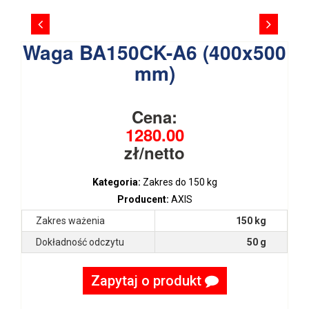
Waga BA150CK-A6 (400x500
mm)
Cena:
1280.00
zł/netto
Kategoria:
Zakres do 150 kg
Producent:
AXIS
Zakres ważenia
150 kg
Dokładność odczytu
50 g
Zapytaj o produkt