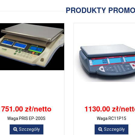
PRODUKTY PROM
751.00 zł/netto
1130.00 zł/net
Waga PRIS EP-200S
Waga RC11P15
Szczegóły
Szczegóły