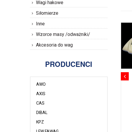
Wagi hakowe
Siłomierze
Inne
Wzorce masy /odważniki/
Akcesoria do wag
PRODUCENCI
AWO
AXIS
CAS
DIBAL
KPZ
LFW FAWAG