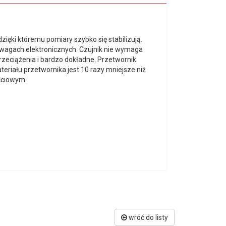
zięki któremu pomiary szybko się stabilizują.
wagach elektronicznych. Czujnik nie wymaga
rzeciążenia i bardzo dokładne. Przetwornik
eriału przetwornika jest 10 razy mniejsze niż
ściowym.
wróć do listy