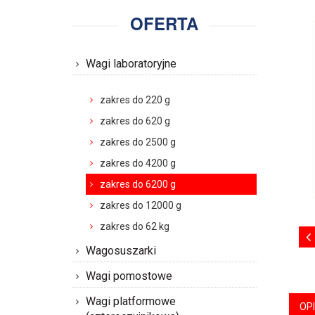
OFERTA
Wagi laboratoryjne
zakres do 220 g
zakres do 620 g
zakres do 2500 g
zakres do 4200 g
zakres do 6200 g
zakres do 12000 g
zakres do 62 kg
Wagosuszarki
Wagi pomostowe
Wagi platformowe
OP