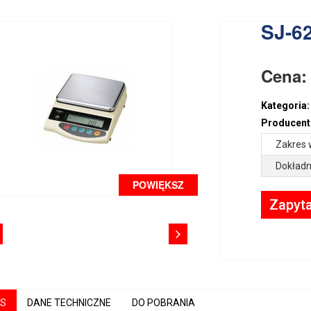
SJ-6
Cena
Kategoria:
Producent
Zakres 
Dokładn
POWIĘKSZ
Zapyta
IS
DANE TECHNICZNE
DO POBRANIA