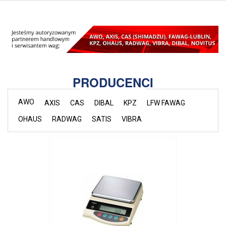
PRODUCENCI
AWO
AXIS
CAS
DIBAL
KPZ
LFW FAWAG
OHAUS
RADWAG
SATIS
VIBRA