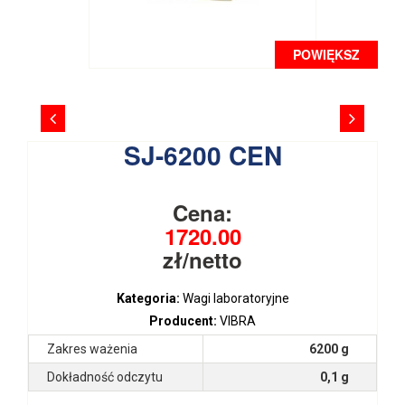
POWIĘKSZ
SJ-6200 CEN
Cena:
1720.00
zł/netto
Kategoria:
Wagi laboratoryjne
Producent:
VIBRA
Zakres ważenia
6200 g
Dokładność odczytu
0,1 g