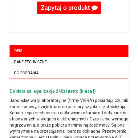
Zapytaj o produkt
OPIS
DANE TECHNICZNE
DO POBRANIA
Dopłata za legalizację 240zł netto (klasa I)
Japońskie wagi laboratoryjne (firmy VIBRA) posiadają czujnik
kamertonowy, dzięki któremu pomiary szybko się stabilizują.
Konstrukcja mechanizmu całkowicie różni się od dotychczas
stosowanych w wagach elektronicznych. Czujnik nie wymaga
nagrzewania, a także pobiera minimalną ilość mocy. Są one
wytrzymałe na przeciążenia i bardzo dokładne. Przetwornik
kamertonowy jest stabilny i nie wymaga przetwornika A/C.