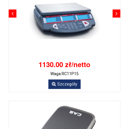
1130.00 zł/netto
Waga RC11P15
Szczegóły