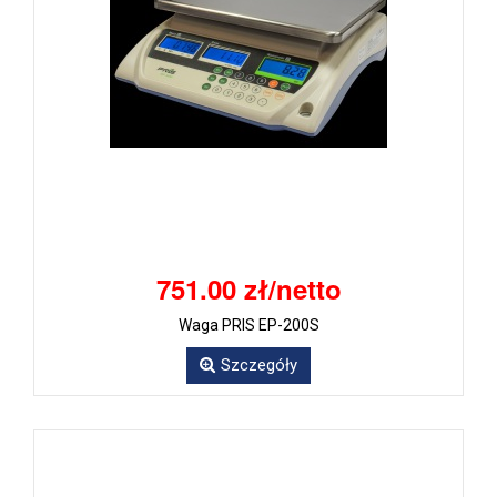
751.00 zł/netto
Waga PRIS EP-200S
Szczegóły