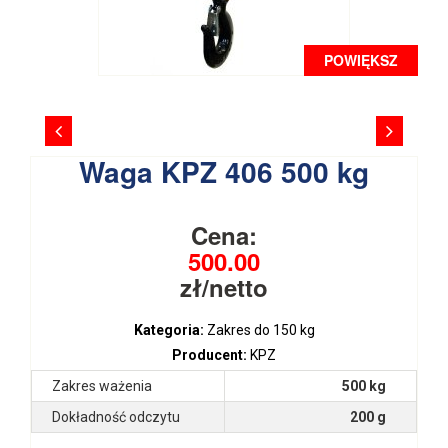
POWIĘKSZ
Waga KPZ 406 500 kg
Cena:
500.00
zł/netto
Kategoria:
Zakres do 150 kg
Producent:
KPZ
Zakres ważenia
500 kg
Dokładność odczytu
200 g