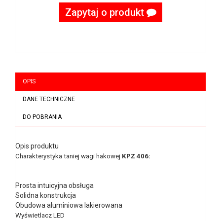
Zapytaj o produkt
OPIS
DANE TECHNICZNE
DO POBRANIA
Opis produktu
Charakterystyka taniej wagi hakowej
KPZ 406:
Prosta intuicyjna obsługa
Solidna konstrukcja
Obudowa aluminiowa lakierowana
Wyświetlacz LED