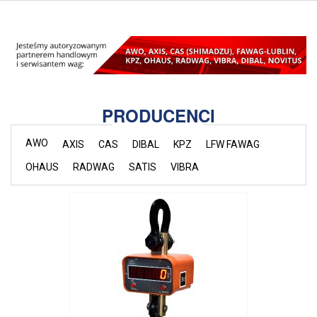
PRODUCENCI
AWO
AXIS
CAS
DIBAL
KPZ
LFW FAWAG
OHAUS
RADWAG
SATIS
VIBRA