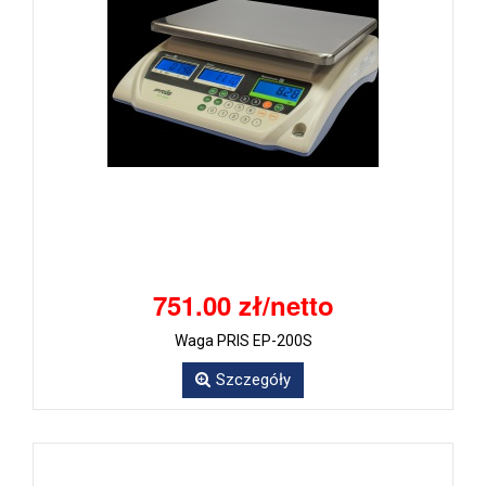
751.00 zł/netto
Waga PRIS EP-200S
Szczegóły