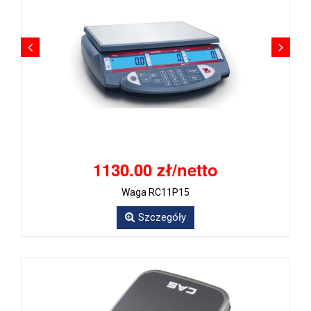
1130.00 zł/netto
Waga RC11P15
Szczegóły