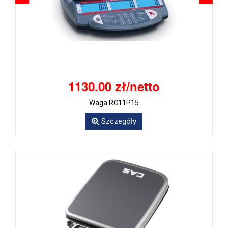
1130.00 zł/netto
Waga RC11P15
Szczegóły