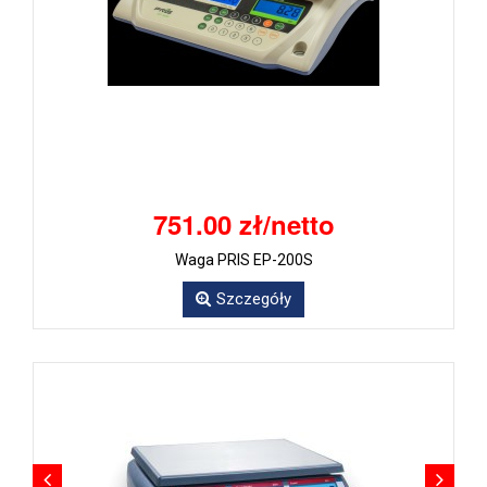
751.00 zł/netto
Waga PRIS EP-200S
Szczegóły