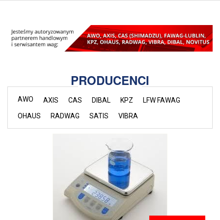
PRODUCENCI
AWO
AXIS
CAS
DIBAL
KPZ
LFW FAWAG
OHAUS
RADWAG
SATIS
VIBRA