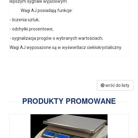
lepszym sygnale wyjściowym.
Wagi AJ posiadają funkcje:
- liczenia sztuk;
- odchyłki procentowe;
- sygnalizacja progów o wybranych wartościach;
Wagi AJ wyposażone są w wyświetlacz ciekłokrystaliczny.
wróć do listy
PRODUKTY PROMOWANE