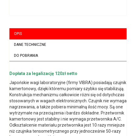
OPIS
DANE TECHNICZNE
DO POBRANIA
Dopłata za legalizację 120zł netto
Japońskie wagi laboratoryjne (firmy VIBRA) posiadają czujnik
kamertonowy, dzięki któremu pomiary szybko się stabilizują.
Konstrukcja mechanizmu całkowicie różni się od dotychczas
stosowanych w wagach elektronicznych. Czujnik nie wymaga
nagrzewania, a także pobiera minimalną ilość mocy. Są one
wytrzymałe na przeciążenia i bardzo dokładne. Przetwornik
kamertonowy jest stabilny i nie wymaga przetwornika A/C.
Odkształcenie materiału przetwornika jest 10 razy mniejsze
niż czujnika tensometrycznego przy jednocześnie 50-razy