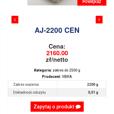
POWIĘKSZ
AJ-2200 CEN
Cena:
2160.00
zł/netto
Kategoria:
zakres do 2500 g
Producent:
VIBRA
Zakres ważenia
2200 g
Dokładność odczytu
0,01 g
Zapytaj o produkt