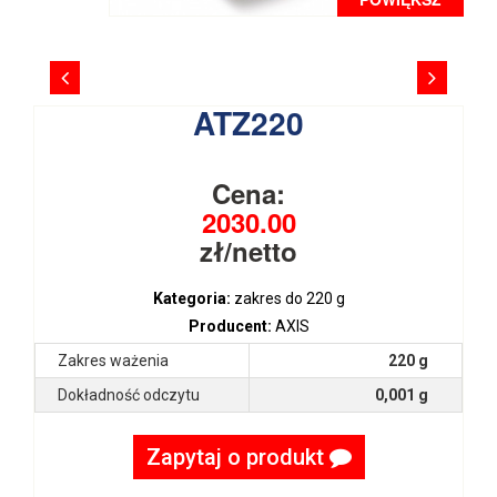
ATZ220
Cena:
2030.00
zł/netto
Kategoria:
zakres do 220 g
Producent:
AXIS
Zakres ważenia
220 g
Dokładność odczytu
0,001 g
Zapytaj o produkt