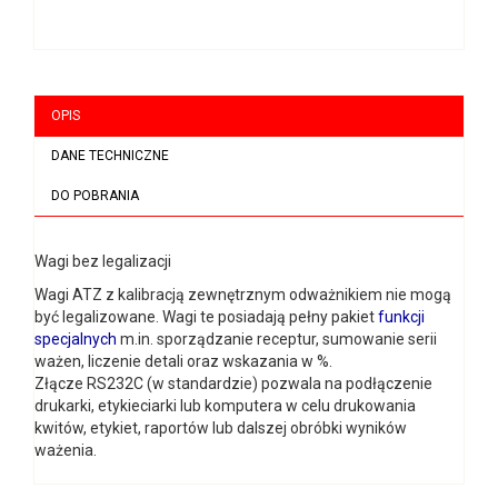
OPIS
DANE TECHNICZNE
DO POBRANIA
Wagi bez legalizacji
Wagi ATZ z kalibracją zewnętrznym odważnikiem nie mogą
być legalizowane. Wagi te posiadają pełny pakiet
funkcji
specjalnych
m.in. sporządzanie receptur, sumowanie serii
ważen, liczenie detali oraz wskazania w %.
Złącze RS232C (w standardzie) pozwala na podłączenie
drukarki, etykieciarki lub komputera w celu drukowania
kwitów, etykiet, raportów lub dalszej obróbki wyników
ważenia.