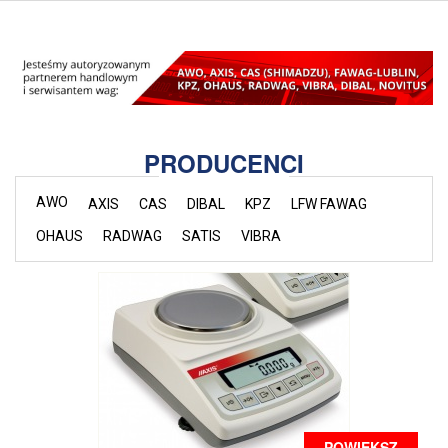
PRODUCENCI
AWO
AXIS
CAS
DIBAL
KPZ
LFW FAWAG
OHAUS
RADWAG
SATIS
VIBRA
POWIĘKSZ