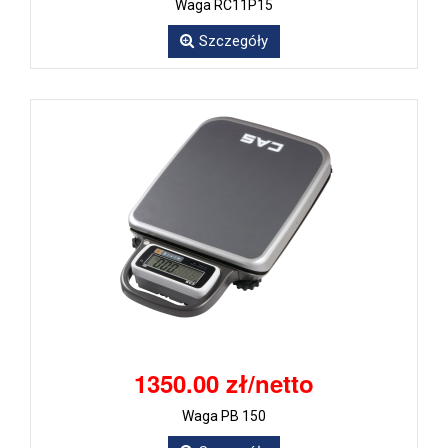
Waga RC11P15
Szczegóły
1350.00 zł/netto
Waga PB 150