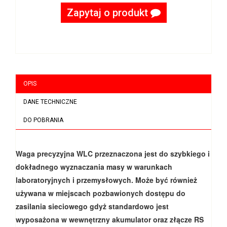
Zapytaj o produkt
OPIS
DANE TECHNICZNE
DO POBRANIA
Waga
precyzyjna WLC przeznaczona jest do szybkiego i
dokładnego wyznaczania masy w warunkach
laboratoryjnych i przemysłowych. Może być również
używana w miejscach pozbawionych dostępu do
zasilania sieciowego gdyż standardowo jest
wyposażona w wewnętrzny akumulator oraz złącze RS