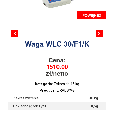
POWIĘKSZ
Waga WLC 30/F1/K
Cena:
1510.00
zł/netto
Kategoria:
Zakres do 15 kg
Producent:
RADWAG
Zakres ważenia
30 kg
Dokładność odczytu
0,5g