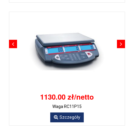
1130.00 zł/netto
Waga RC11P15
Szczegóły