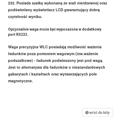
232. Posiada szalkę wykonaną ze stali nierdzewnej oraz
podświetlany wyświetlacz LCD gwarantujący dobrą
czytelność wyniku.
Opcjonalnie
waga może być wyposażona w dodatkowy
port RS232..
Waga
precyzyjna WLC posiadają możliwość ważenia
ładunków poza pomostem wagowym (tzw.ważenie
podszalkowe) - ładunek podwieszony jest pod wagą.
Jest to alternatywa dla ładunków o niestandardowych
gabarytach i kształtach oraz wytwarzających pole
magnetyczne.
wróć do listy