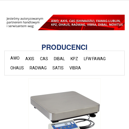
PRODUCENCI
AWO
AXIS
CAS
DIBAL
KPZ
LFW FAWAG
OHAUS
RADWAG
SATIS
VIBRA