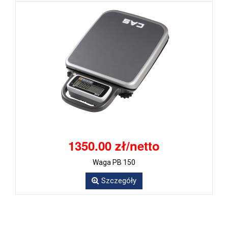
1350.00 zł/netto
Waga PB 150
Szczegóły