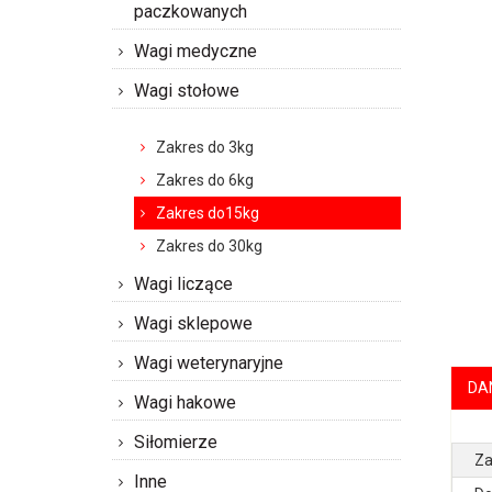
paczkowanych
Wagi medyczne
Wagi stołowe
Zakres do 3kg
Zakres do 6kg
Zakres do15kg
Zakres do 30kg
Wagi liczące
Wagi sklepowe
Wagi weterynaryjne
DA
Wagi hakowe
Siłomierze
Za
Inne