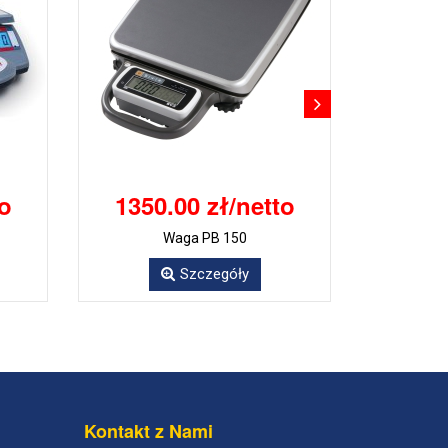
to
1350.00 zł/netto
Waga PB 150
Szczegóły
Kontakt z Nami