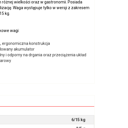
różnej wielkości oraz w gastronomii. Posiada
izację. Waga występuje tylko w wersji z zakresem
15 kg.
tkowe wagi:
a, ergonomiczna konstrukcja
owany akumulator
lny i odporny na drgania oraz przeciążenia układ
arowy
6/15 kg