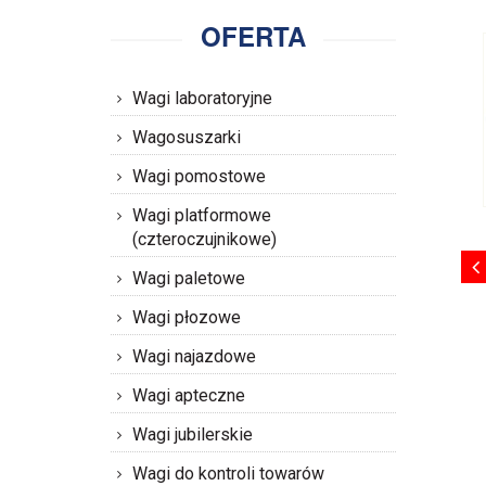
OFERTA
Wagi laboratoryjne
Wagosuszarki
Wagi pomostowe
Wagi platformowe
(czteroczujnikowe)
Wagi paletowe
Wagi płozowe
Wagi najazdowe
Wagi apteczne
Wagi jubilerskie
Wagi do kontroli towarów