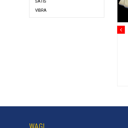
SATIS
VIBRA
WAGI