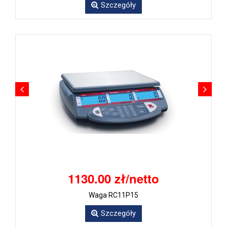
Szczegóły
1130.00 zł/netto
Waga RC11P15
Szczegóły