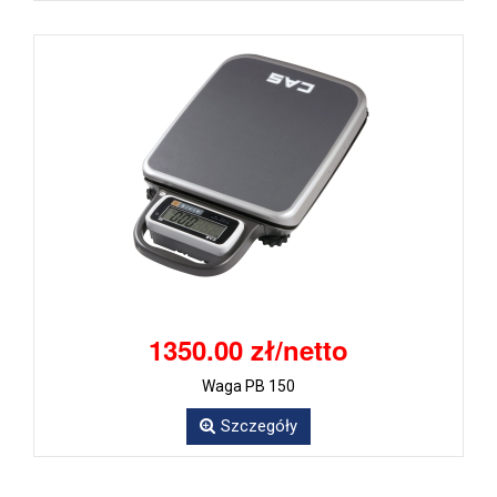
1350.00 zł/netto
Waga PB 150
Szczegóły