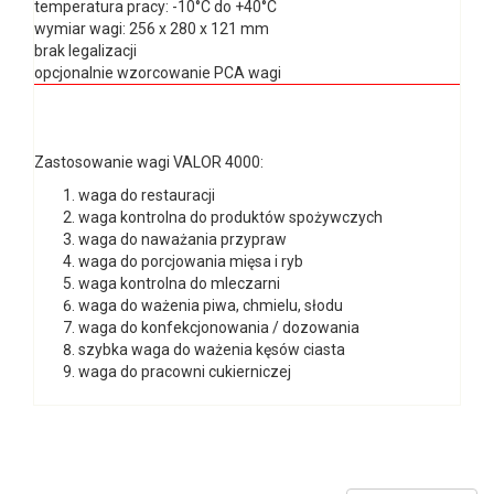
temperatura pracy: -10°C do +40°C
wymiar wagi: 256 x 280 x 121 mm
brak legalizacji
opcjonalnie wzorcowanie PCA wagi
Zastosowanie wagi VALOR 4000:
waga do restauracji
waga kontrolna do produktów spożywczych
waga do naważania przypraw
waga do porcjowania mięsa i ryb
waga kontrolna do mleczarni
waga do ważenia piwa, chmielu, słodu
waga do konfekcjonowania / dozowania
szybka waga do ważenia kęsów ciasta
waga do pracowni cukierniczej