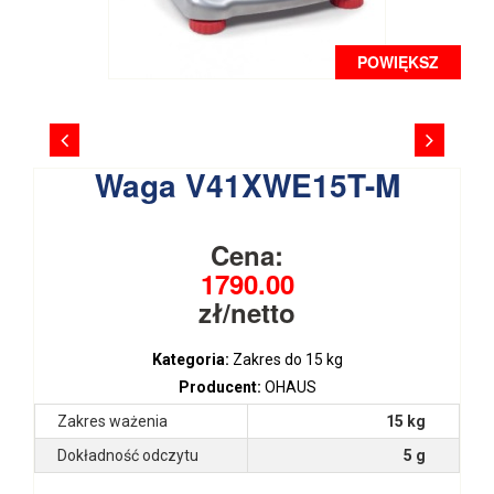
POWIĘKSZ
Waga V41XWE15T-M
Cena:
1790.00
zł/netto
Kategoria:
Zakres do 15 kg
Producent:
OHAUS
Zakres ważenia
15 kg
Dokładność odczytu
5 g