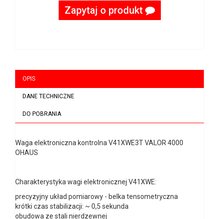
Zapytaj o produkt
OPIS
DANE TECHNICZNE
DO POBRANIA
Waga elektroniczna kontrolna V41XWE3T VALOR 4000
OHAUS
Charakterystyka wagi elektronicznej V41XWE:
precyzyjny układ pomiarowy - belka tensometryczna
krótki czas stabilizacji: ~ 0,5 sekunda
obudowa ze stali nierdzewnej