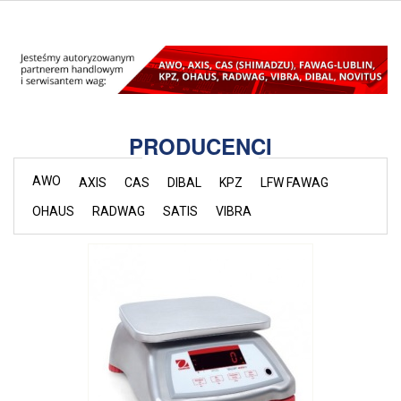
PRODUCENCI
AWO
AXIS
CAS
DIBAL
KPZ
LFW FAWAG
OHAUS
RADWAG
SATIS
VIBRA