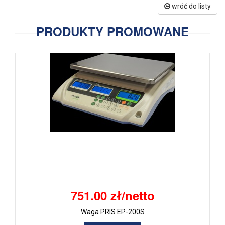
wróć do listy
PRODUKTY PROMOWANE
751.00 zł/netto
Waga PRIS EP-200S