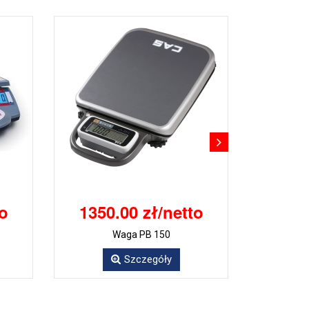
to
1350.00 zł/netto
Waga PB 150
Szczegóły