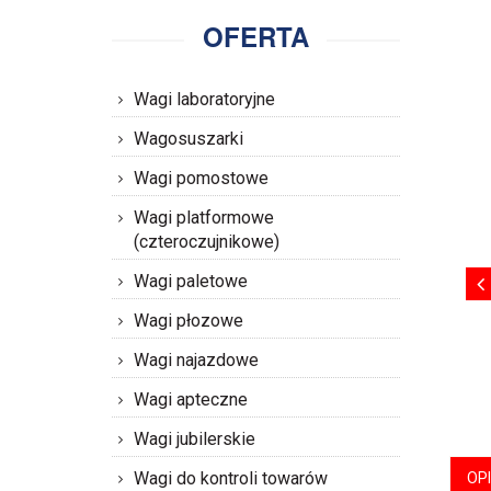
OFERTA
Wagi laboratoryjne
Wagosuszarki
Wagi pomostowe
Wagi platformowe
(czteroczujnikowe)
Wagi paletowe
Wagi płozowe
Wagi najazdowe
Wagi apteczne
Wagi jubilerskie
Wagi do kontroli towarów
OP