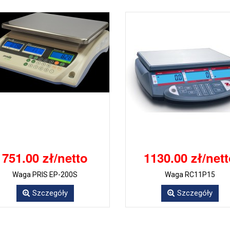
751.00 zł/netto
1130.00 zł/net
Waga PRIS EP-200S
Waga RC11P15
Szczegóły
Szczegóły