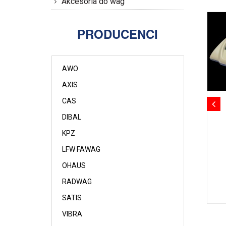
Akcesoria do wag
PRODUCENCI
AWO
AXIS
CAS
DIBAL
KPZ
LFW FAWAG
OHAUS
RADWAG
SATIS
VIBRA