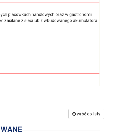
ych placówkach handlowych oraz w gastronomii.
ć zasilane z sieci lub z wbudowanego akumulatora.
wróć do listy
OWANE