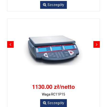
Szczegóły
1130.00 zł/netto
Waga RC11P15
Szczegóły