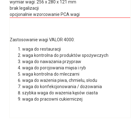
wymiar wagi: 256 x 280 x 121 mm
brak legalizacji
opcjonalnie wzorcowanie PCA wagi
Zastosowanie wagi VALOR 4000:
waga do restauracji
waga kontrolna do produktów spożywczych
waga do naważania przypraw
waga do porcjowania mięsa i ryb
waga kontrolna do mleczarni
waga do ważenia piwa, chmielu, słodu
waga do konfekcjonowania / dozowania
szybka waga do ważenia kęsów ciasta
waga do pracowni cukierniczej