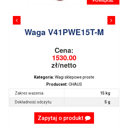
Waga V41PWE15T-M
Cena:
1530.00
zł/netto
Kategoria:
Wagi sklepowe proste
Producent:
OHAUS
Zakres ważenia
15 kg
Dokładność odczytu
5 g
Zapytaj o produkt