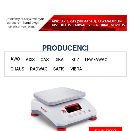
PRODUCENCI
AWO
AXIS
CAS
DIBAL
KPZ
LFW FAWAG
OHAUS
RADWAG
SATIS
VIBRA
POWIĘKSZ