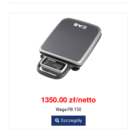
1350.00 zł/netto
Waga PB 150
Szczegóły