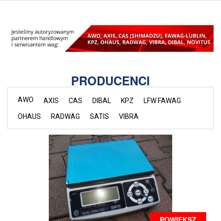
PRODUCENCI
AWO
AXIS
CAS
DIBAL
KPZ
LFW FAWAG
OHAUS
RADWAG
SATIS
VIBRA
POWIĘKSZ