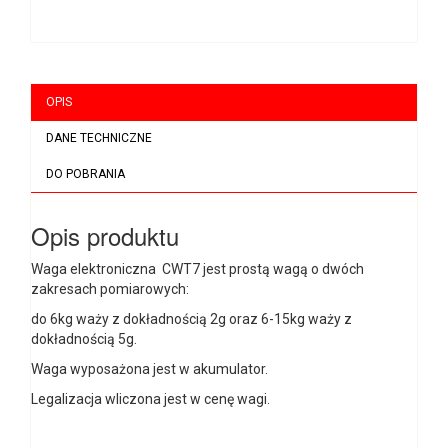
OPIS
DANE TECHNICZNE
DO POBRANIA
Opis produktu
Waga elektroniczna CWT7 jest prostą wagą o dwóch
zakresach pomiarowych:
do 6kg waży z dokładnością 2g oraz 6-15kg waży z
dokładnością 5g.
Waga wyposażona jest w akumulator.
Legalizacja wliczona jest w cenę wagi.