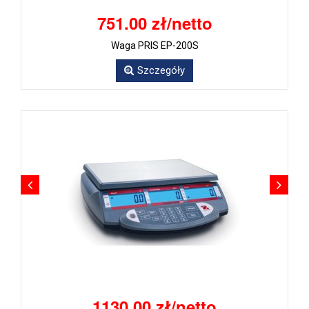
751.00 zł/netto
Waga PRIS EP-200S
Szczegóły
1130.00 zł/netto