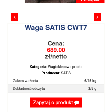
Waga SATIS CWT7
Cena:
689.00
zł/netto
Kategoria:
Wagi sklepowe proste
Producent:
SATIS
Zakres ważenia
6/15 kg
Dokładność odczytu
2/5 g
Zapytaj o produkt