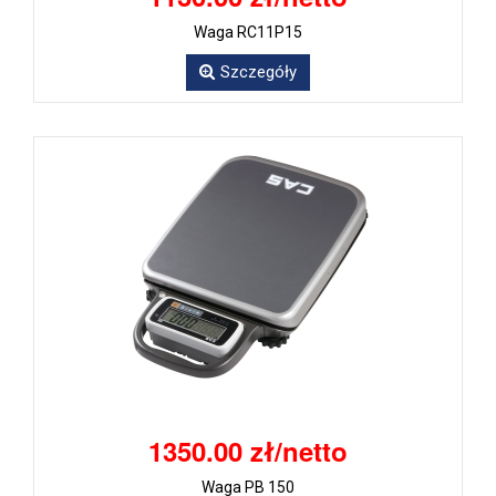
Waga RC11P15
Szczegóły
1350.00 zł/netto
Waga PB 150