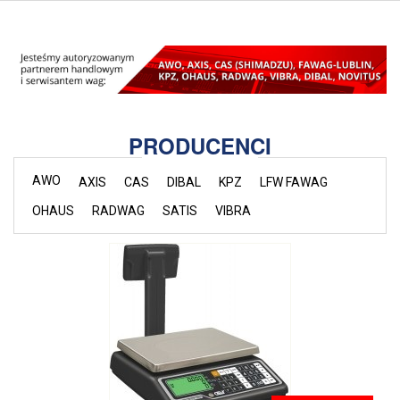
PRODUCENCI
AWO
AXIS
CAS
DIBAL
KPZ
LFW FAWAG
OHAUS
RADWAG
SATIS
VIBRA