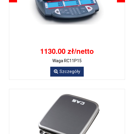
1130.00 zł/netto
Waga RC11P15
Szczegóły