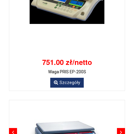
751.00 zł/netto
Waga PRIS EP-200S
Szczegóły