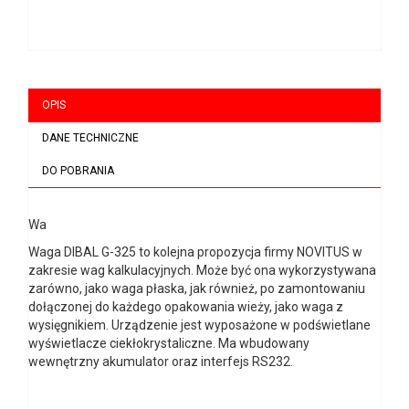
OPIS
DANE TECHNICZNE
DO POBRANIA
Wa
Waga DIBAL G-325 to kolejna propozycja firmy NOVITUS w
zakresie wag kalkulacyjnych. Może być ona wykorzystywana
zarówno, jako waga płaska, jak również, po zamontowaniu
dołączonej do każdego opakowania wieży, jako waga z
wysięgnikiem. Urządzenie jest wyposażone w podświetlane
wyświetlacze ciekłokrystaliczne. Ma wbudowany
wewnętrzny akumulator oraz interfejs RS232.