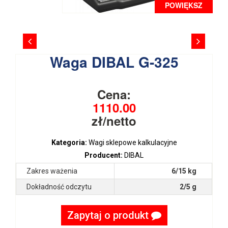
POWIĘKSZ
Waga DIBAL G-325
Cena:
1110.00
zł/netto
Kategoria:
Wagi sklepowe kalkulacyjne
Producent:
DIBAL
Zakres ważenia
6/15 kg
Dokładność odczytu
2/5 g
Zapytaj o produkt