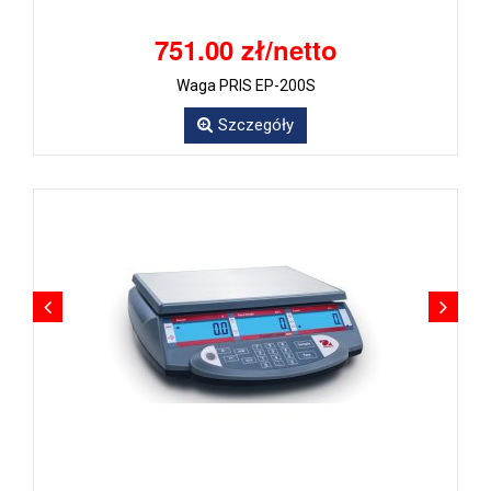
751.00 zł/netto
Waga PRIS EP-200S
Szczegóły