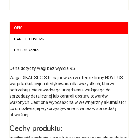
OPIS
DANE TECHNICZNE
DO POBRANIA
Cena dotyczy wagi bez wyścia RS
Waga DIBAL SPC-S to najnowsza w ofercie firmy NOVITUS
waga kalkulacyjna dedykowana dla wszystkich, którzy
potrzebują niezawodnego urządzenia ważącego do
sprzedaży detalicznej lub kontroli dostaw towarów
ważonych. Jest ona wyposażona w wewnętrzny akumulator
co umożliwia jej wykorzystywanie również w sprzedaży
obwoźnej.
Cechy produktu:
możliwość zasilania z sieci lub z wewnętrznego akumulatora