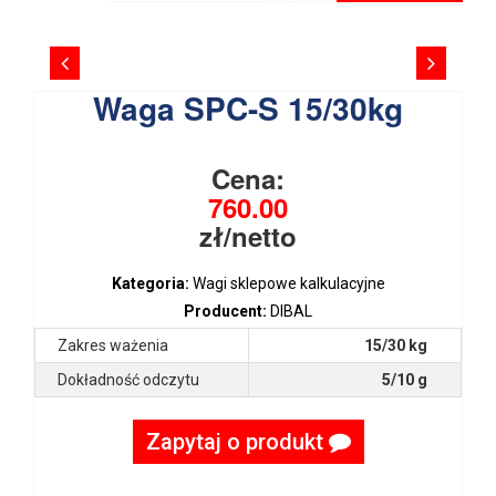
Waga SPC-S 15/30kg
Cena:
760.00
zł/netto
Kategoria:
Wagi sklepowe kalkulacyjne
Producent:
DIBAL
Zakres ważenia
15/30 kg
Dokładność odczytu
5/10 g
Zapytaj o produkt