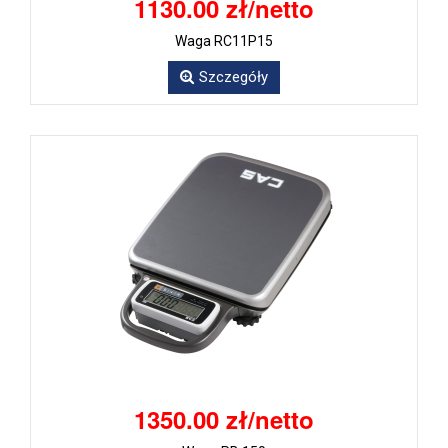
1130.00 zł/netto
Waga RC11P15
Szczegóły
1350.00 zł/netto