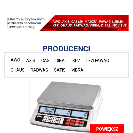
PRODUCENCI
AWO
AXIS
CAS
DIBAL
KPZ
LFW FAWAG
OHAUS
RADWAG
SATIS
VIBRA
POWIĘKSZ