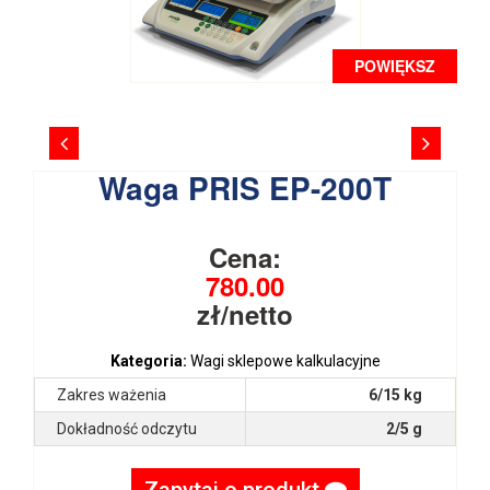
POWIĘKSZ
Waga PRIS EP-200T
Cena:
780.00
zł/netto
Kategoria:
Wagi sklepowe kalkulacyjne
Zakres ważenia
6/15 kg
Dokładność odczytu
2/5 g
Zapytaj o produkt