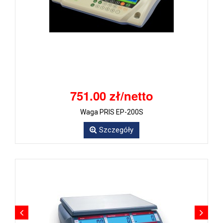
751.00 zł/netto
Waga PRIS EP-200S
Szczegóły