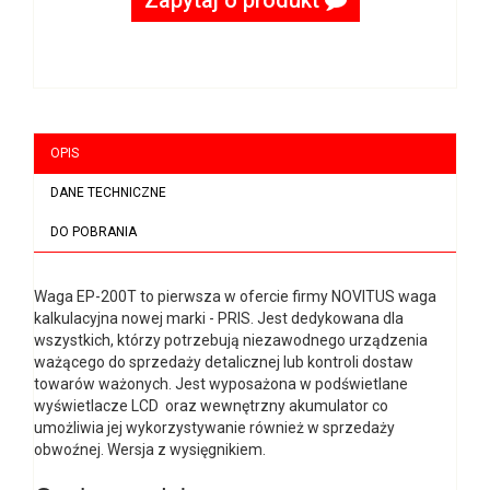
OPIS
DANE TECHNICZNE
DO POBRANIA
Waga EP-200T to pierwsza w ofercie firmy NOVITUS waga
kalkulacyjna nowej marki - PRIS. Jest dedykowana dla
wszystkich, którzy potrzebują niezawodnego urządzenia
ważącego do sprzedaży detalicznej lub kontroli dostaw
towarów ważonych. Jest wyposażona w podświetlane
wyświetlacze LCD oraz wewnętrzny akumulator co
umożliwia jej wykorzystywanie również w sprzedaży
obwoźnej. Wersja z wysięgnikiem.