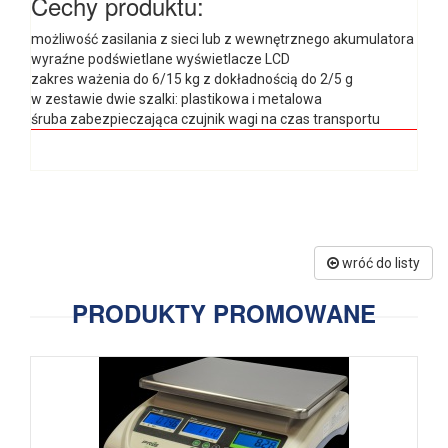
Cechy produktu:
możliwość zasilania z sieci lub z wewnętrznego akumulatora
wyraźne podświetlane wyświetlacze LCD
zakres ważenia do 6/15 kg z dokładnością do 2/5 g
w zestawie dwie szalki: plastikowa i metalowa
śruba zabezpieczająca czujnik wagi na czas transportu
wróć do listy
PRODUKTY PROMOWANE