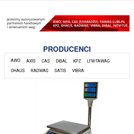
PRODUCENCI
AWO
AXIS
CAS
DIBAL
KPZ
LFW FAWAG
OHAUS
RADWAG
SATIS
VIBRA