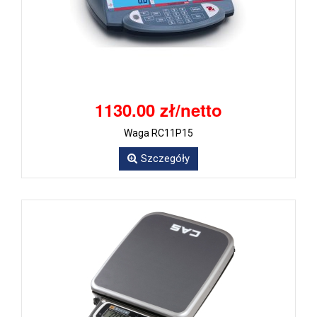
1130.00 zł/netto
Waga RC11P15
Szczegóły