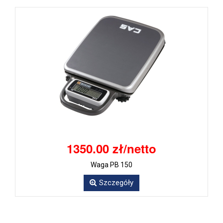
1350.00 zł/netto
Waga PB 150
Szczegóły