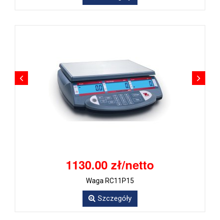
1130.00 zł/netto
Waga RC11P15
Szczegóły