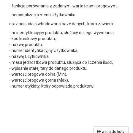
- funkcja porównania z zadanymi wartościami progowymi,
- personalizacja menu Użytkownika.
oraz posiadają wbudowaną bazę danych, która zawiera:
- nr identyfikacyjny produktu, służący do jego wywołania
- kod kreskowy produktu,
- nazwę produktu,
- numer identyfikacyjny Użytkownika,
- nazwę Użytkownika,
- masa jednostkowa produktu, służąca do liczenia ilości,
- wpisanie stałej tary do danego produktu,
- wartość progowa dolna (Min),
- wartość progowa górna (Max),
- numer etykiety, który odpowiada produktowi.
wróć do listy