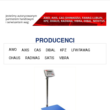
PRODUCENCI
AWO
AXIS
CAS
DIBAL
KPZ
LFW FAWAG
OHAUS
RADWAG
SATIS
VIBRA