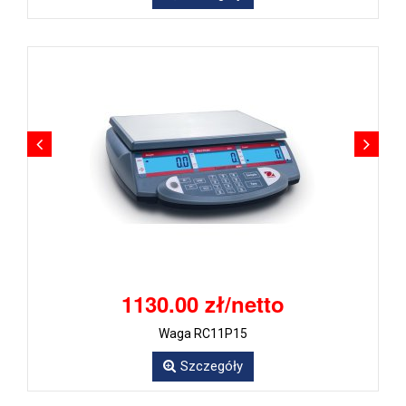
1130.00 zł/netto
Waga RC11P15
Szczegóły