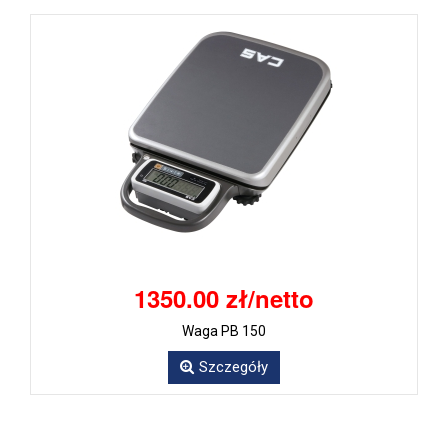
1350.00 zł/netto
Waga PB 150
Szczegóły