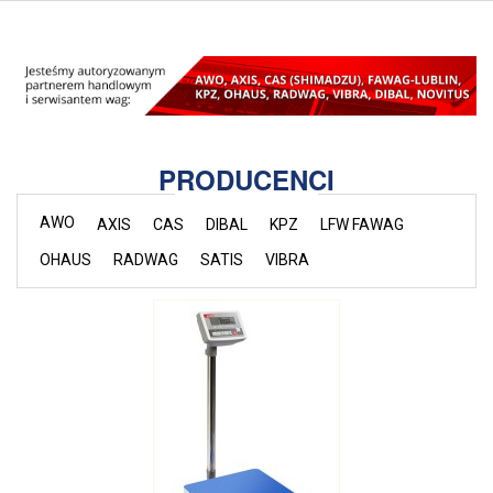
PRODUCENCI
AWO
AXIS
CAS
DIBAL
KPZ
LFW FAWAG
OHAUS
RADWAG
SATIS
VIBRA