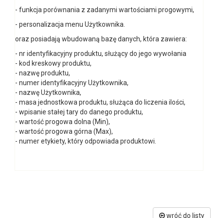
- funkcja porównania z zadanymi wartościami progowymi,
- personalizacja menu Użytkownika.
oraz posiadają wbudowaną bazę danych, która zawiera:
- nr identyfikacyjny produktu, służący do jego wywołania
- kod kreskowy produktu,
- nazwę produktu,
- numer identyfikacyjny Użytkownika,
- nazwę Użytkownika,
- masa jednostkowa produktu, służąca do liczenia ilości,
- wpisanie stałej tary do danego produktu,
- wartość progowa dolna (Min),
- wartość progowa górna (Max),
- numer etykiety, który odpowiada produktowi.
wróć do listy