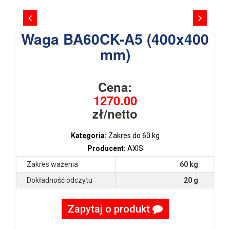
Waga BA60CK-A5 (400x400
mm)
Cena:
1270.00
zł/netto
Kategoria:
Zakres do 60 kg
Producent:
AXIS
Zakres ważenia
60 kg
Dokładność odczytu
20 g
Zapytaj o produkt