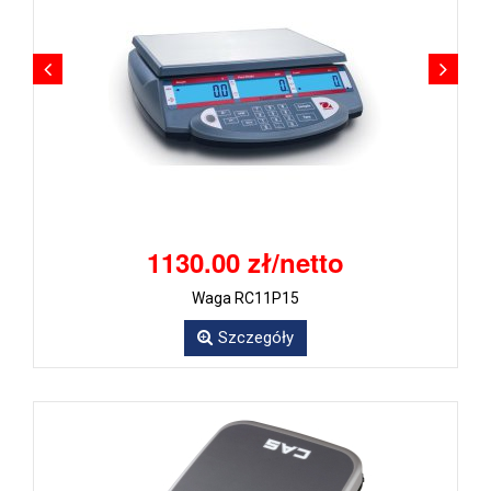
1130.00 zł/netto
Waga RC11P15
Szczegóły