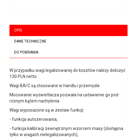
OPIS
DANE TECHNICZNE
DO POBRANIA
W przypadku wagi legalizowanej do kosztów należy doliczyć
130 PLN netto
Wagi BA/C są stosowane w handlu i przemyśle.
Mocowanie wyświetlacza pozwala na ustawienie go pod
różnym kątem nachylenia.
Wagi wyposażone są w zestaw funkcji:
- funkcja autozerowania,
- funkcja kalibracji zewnętrznym wzorcem masy (dostępna
tylko w wagach nielegalizowanych),