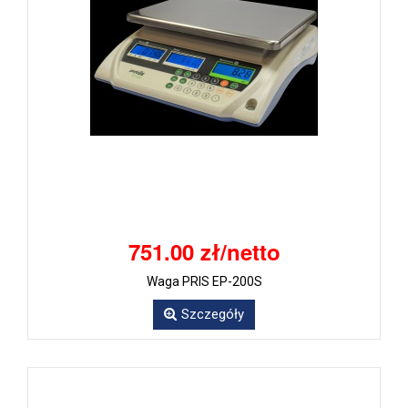
751.00 zł/netto
Waga PRIS EP-200S
Szczegóły