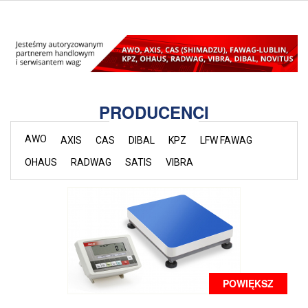
PRODUCENCI
AWO
AXIS
CAS
DIBAL
KPZ
LFW FAWAG
OHAUS
RADWAG
SATIS
VIBRA
POWIĘKSZ