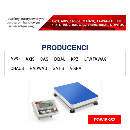
PRODUCENCI
AWO
AXIS
CAS
DIBAL
KPZ
LFW FAWAG
OHAUS
RADWAG
SATIS
VIBRA
POWIĘKSZ