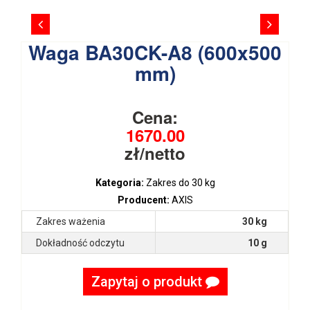
Waga BA30CK-A8 (600x500
mm)
Cena:
1670.00
zł/netto
Kategoria:
Zakres do 30 kg
Producent:
AXIS
Zakres ważenia
30 kg
Dokładność odczytu
10 g
Zapytaj o produkt