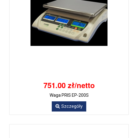
751.00 zł/netto
Waga PRIS EP-200S
Szczegóły