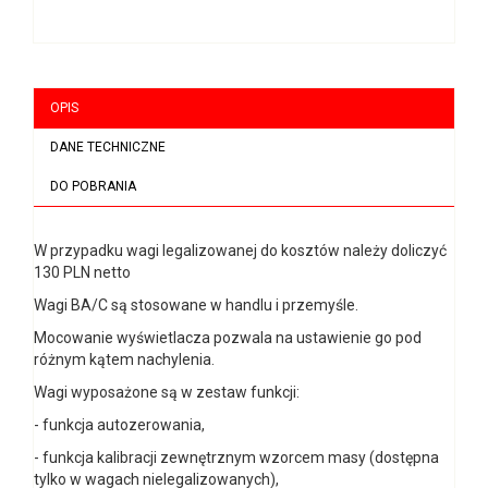
OPIS
DANE TECHNICZNE
DO POBRANIA
W przypadku wagi legalizowanej do kosztów należy doliczyć
130 PLN netto
Wagi BA/C są stosowane w handlu i przemyśle.
Mocowanie wyświetlacza pozwala na ustawienie go pod
różnym kątem nachylenia.
Wagi wyposażone są w zestaw funkcji:
- funkcja autozerowania,
- funkcja kalibracji zewnętrznym wzorcem masy (dostępna
tylko w wagach nielegalizowanych),