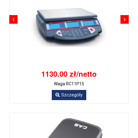
1130.00 zł/netto
Waga RC11P15
Szczegóły