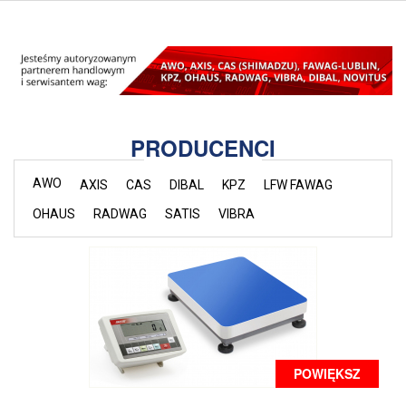
PRODUCENCI
AWO
AXIS
CAS
DIBAL
KPZ
LFW FAWAG
OHAUS
RADWAG
SATIS
VIBRA
POWIĘKSZ