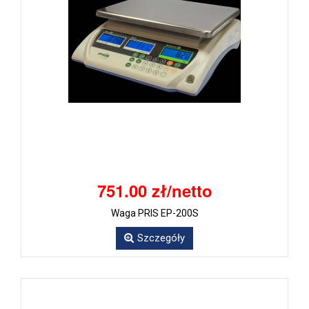
751.00 zł/netto
Waga PRIS EP-200S
Szczegóły