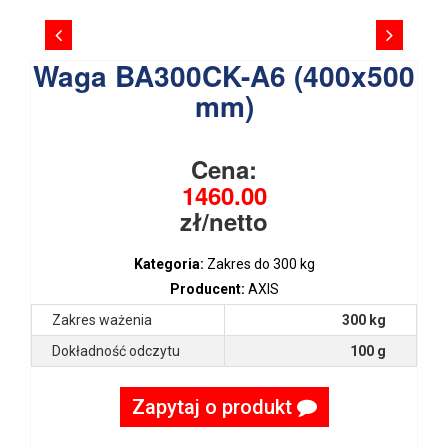
Waga BA300CK-A6 (400x500
mm)
Cena:
1460.00
zł/netto
Kategoria:
Zakres do 300 kg
Producent:
AXIS
Zakres ważenia
300 kg
Dokładność odczytu
100 g
Zapytaj o produkt