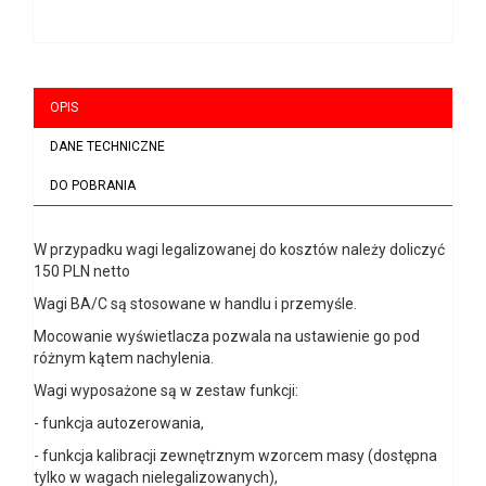
OPIS
DANE TECHNICZNE
DO POBRANIA
W przypadku wagi legalizowanej do kosztów należy doliczyć
150 PLN netto
Wagi BA/C są stosowane w handlu i przemyśle.
Mocowanie wyświetlacza pozwala na ustawienie go pod
różnym kątem nachylenia.
Wagi wyposażone są w zestaw funkcji:
- funkcja autozerowania,
- funkcja kalibracji zewnętrznym wzorcem masy (dostępna
tylko w wagach nielegalizowanych),