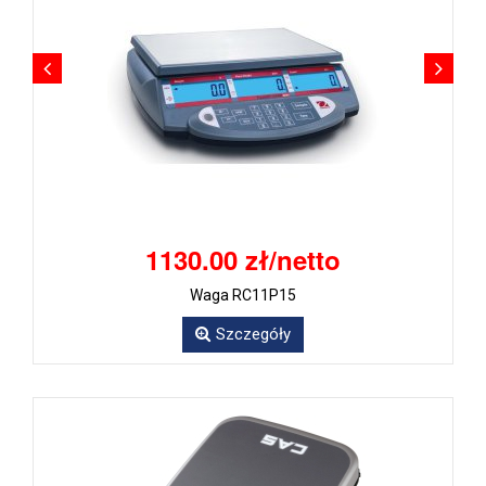
1130.00 zł/netto
Waga RC11P15
Szczegóły