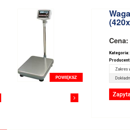
Waga
(420
Cena
Kategoria:
Producent
Zakres 
POWIĘKSZ
Dokładn
Zapyta