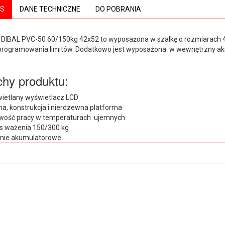
IS
DANE TECHNICZNE
DO POBRANIA
DIBAL PVC-50 60/150kg 42x52 to wyposażona w szalkę o rozmiarach 42
programowania limitów. Dodatkowo jest wyposażona w wewnętrzny ak
hy produktu:
ietlany wyświetlacz LCD
lna, konstrukcja i nierdzewna platforma
wość pracy w temperaturach ujemnych
s ważenia 150/300 kg
anie akumulatorowe