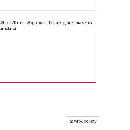
0 x 520 mm. Waga posiada funkcję liczenia sztuk
umulator.
wróć do listy