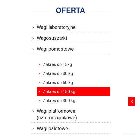
OFERTA
Wagi laboratoryjne
Wagosuszarki
Wagi pomostowe
Zakres do 15kg
Zakres do 30 kg
Zakres do 60 kg
Zakres do 150 kg
Zakres do 300 kg
Wagi platformowe
(czteroczujnikowe)
Wagi paletowe