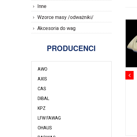
Inne
Wzorce masy /odważniki/
Akcesoria do wag
PRODUCENCI
AWO
AXIS
CAS
DIBAL
KPZ
LFW FAWAG
OHAUS