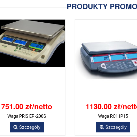
PRODUKTY PROM
751.00 zł/netto
1130.00 zł/net
Waga PRIS EP-200S
Waga RC11P15
Szczegóły
Szczegóły