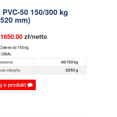
 PVC-50 150/300 kg
x520 mm)
:
1650.00
zł/netto
Zakres do 150 kg
:
DIBAL
ważenia
60/150 kg
ość odczytu
20/50 g
j o produkt