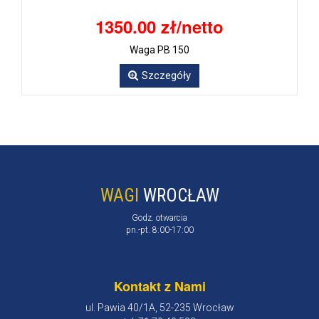
1350.00 zł/netto
Waga PB 150
Szczegóły
WAGI
WROCŁAW
Godz. otwarcia
pn.-pt. 8:00-17:00
Kontakt z Nami
ul. Pawia 40/1A, 52-235 Wrocław