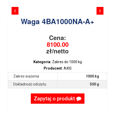
Waga 4BA1000NA-A+
Cena:
8100.00
zł/netto
Kategoria:
Zakres do 1000 kg
Producent:
AXIS
Zakres ważenia
1000 kg
Dokładność odczytu
500 g
Zapytaj o produkt