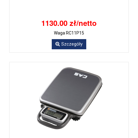
1130.00 zł/netto
Waga RC11P15
Szczegóły