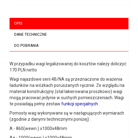
OPIS
DANE TECHNICZNE
DO POBRANIA
W przypadku wagi legalizowanej do kosztów należy doliczyć
170 PLN netto
Wagi najazdowe serii 4B/NA są przeznaczone do ważenia
ładunków na wózkach poruszanych ręcznie. Ze względu na
materiał konstrukcyjny (stal lakierowana proszkowo) wagi
mogą pracować jedynie w suchych pomieszczeniach. Wagi
te posiadają pełny zestaw
funkcji specjalnych
.
Pomosty wag wykonywane są w następujących wymiarach
(zgodnie z danymi technicznymi poniżej) :
A - 860(wewn.) x1000x48mm
A+ - 1000(wewn.) x1000x48mm