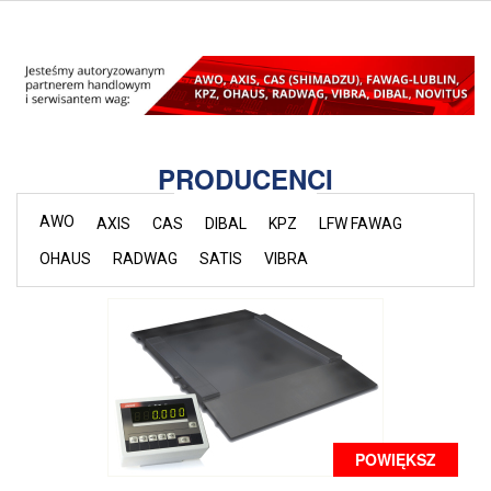
PRODUCENCI
AWO
AXIS
CAS
DIBAL
KPZ
LFW FAWAG
OHAUS
RADWAG
SATIS
VIBRA
POWIĘKSZ