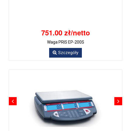
751.00 zł/netto
Waga PRIS EP-200S
Szczegóły