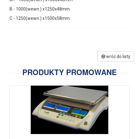
B - 1000(wewn.) x1250x48mm
C - 1250(wewn.) x1500x58mm
wróć do listy
PRODUKTY PROMOWANE