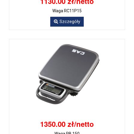
1130.00 zł/netto
Waga RC11P15
Szczegóły
1350.00 zł/netto
Waga PB 150