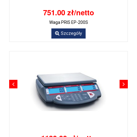
751.00 zł/netto
Waga PRIS EP-200S
Szczegóły