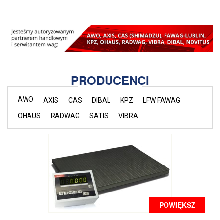
PRODUCENCI
AWO
AXIS
CAS
DIBAL
KPZ
LFW FAWAG
OHAUS
RADWAG
SATIS
VIBRA
POWIĘKSZ