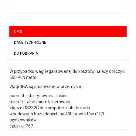
OPIS
DANE TECHNICZNE
DO POBRANIA
W przypadku wagi legalizowanej do kosztów należy doliczyć
600 PLN netto
Wagi 4BA są stosowane w przemyśle.
pomost - stal ryflowana, lakier.
miernik - aluminium lakierowane
złącze RS232C do komputera lub drukarki
wbudowana baza danych na 400 produktów i 100
użytkowników
czujniki IP67