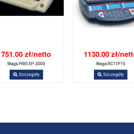
751.00 zł/netto
1130.00 zł/net
Waga PRIS EP-200S
Waga RC11P15
Szczegóły
Szczegóły