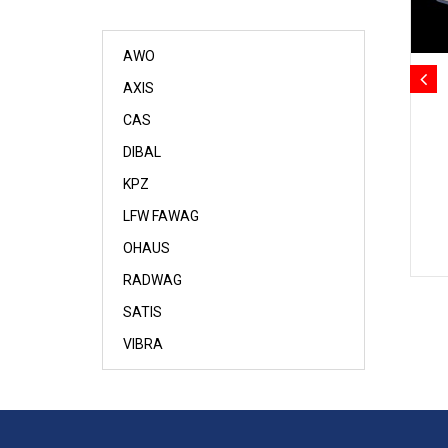
AWO
AXIS
CAS
DIBAL
KPZ
LFW FAWAG
OHAUS
RADWAG
SATIS
VIBRA