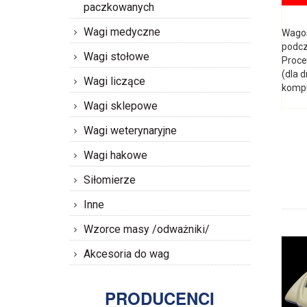
paczkowanych
Wagi medyczne
Wagos
podcz
Wagi stołowe
Proce
(dla 
Wagi liczące
komp
Wagi sklepowe
Wagi weterynaryjne
Wagi hakowe
Siłomierze
Inne
Wzorce masy /odważniki/
Akcesoria do wag
PRODUCENCI