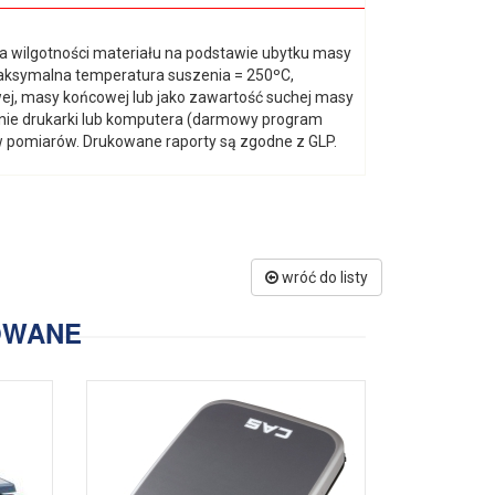
a wilgotności materiału na podstawie ubytku masy
Maksymalna temperatura suszenia = 250ºC,
ej, masy końcowej lub jako zawartość suchej masy
enie drukarki lub komputera (darmowy program
ów pomiarów. Drukowane raporty są zgodne z GLP.
wróć do listy
OWANE