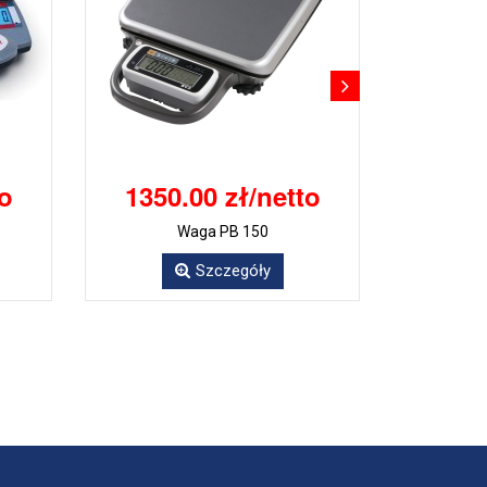
to
1350.00 zł/netto
Waga PB 150
Szczegóły