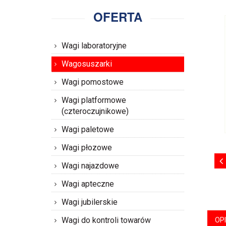
OFERTA
Wagi laboratoryjne
Wagosuszarki
Wagi pomostowe
Wagi platformowe
(czteroczujnikowe)
Wagi paletowe
Wagi płozowe
Wagi najazdowe
Wagi apteczne
Wagi jubilerskie
Wagi do kontroli towarów
OP