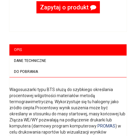
Zapytaj o produkt
OPIS
DANE TECHNICZNE
DO POBRANIA
Wagosuszarki typu BTS służą do szybkiego określania
procentowej wilgotności materiałów metodą
termograwimetryczną. Wykorzystuje się tu halogeny jako
zródło ciepła.Procentowy wynik suszenia może być
określany w stosunku do masy startowej, masy końcowej lub
Złącza WE/WY pozwalają na podłączenie drukarki lub
komputera (darmowy program komputerowy
PROMAS
) w
celu drukowania raportów lub wizualizacji wyników