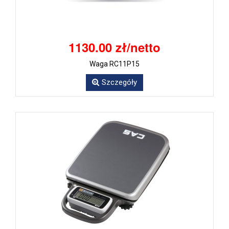
1130.00 zł/netto
Waga RC11P15
Szczegóły