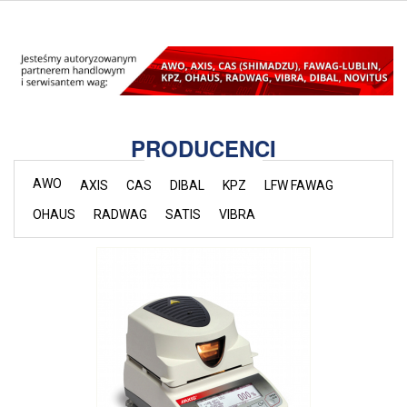
PRODUCENCI
AWO
AXIS
CAS
DIBAL
KPZ
LFW FAWAG
OHAUS
RADWAG
SATIS
VIBRA