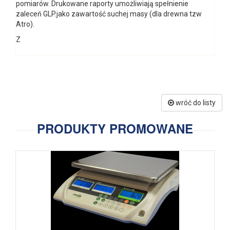
pomiarów. Drukowane raporty umożliwiają spełnienie
zaleceń GLP.jako zawartość suchej masy (dla drewna tzw
Atro).
Z
wróć do listy
PRODUKTY PROMOWANE