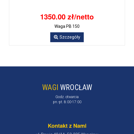
1350.00 zł/netto
Waga PB 150
Szczegóły
WAGI
WROCŁAW
Godz. otwarcia
pn.-pt. 8:00-17:00
Kontakt z Nami