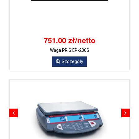
751.00 zł/netto
Waga PRIS EP-200S
Szczegóły