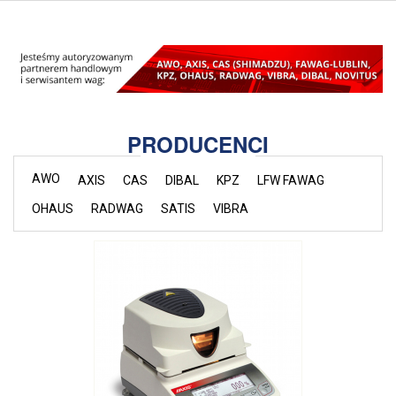
PRODUCENCI
AWO
AXIS
CAS
DIBAL
KPZ
LFW FAWAG
OHAUS
RADWAG
SATIS
VIBRA