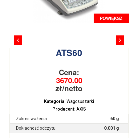
POWIĘKSZ
ATS60
Cena:
3670.00
zł/netto
Kategoria:
Wagosuszarki
Producent:
AXIS
Zakres ważenia
60 g
Dokładność odczytu
0,001 g