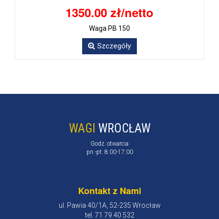
1350.00 zł/netto
Waga PB 150
Szczegóły
WAGI
WROCŁAW
Godz. otwarcia
pn.-pt. 8:00-17:00
Kontakt z Nami
ul. Pawia 40/1A, 52-235 Wrocław
tel. 71 79 40 532