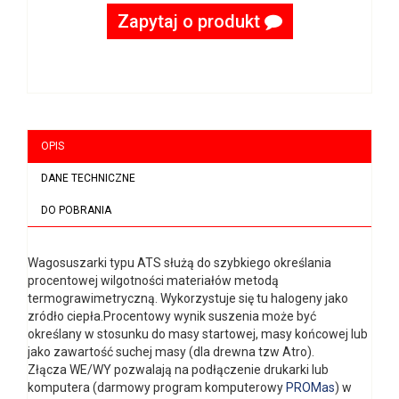
Zapytaj o produkt
OPIS
DANE TECHNICZNE
DO POBRANIA
Wagosuszarki typu ATS służą do szybkiego określania
procentowej wilgotności materiałów metodą
termograwimetryczną. Wykorzystuje się tu halogeny jako
zródło ciepła.Procentowy wynik suszenia może być
określany w stosunku do masy startowej, masy końcowej lub
jako zawartość suchej masy (dla drewna tzw Atro).
Złącza WE/WY pozwalają na podłączenie drukarki lub
komputera (darmowy program komputerowy
PROMas
) w