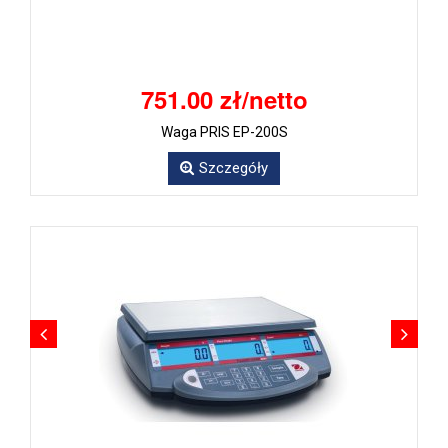
751.00 zł/netto
Waga PRIS EP-200S
Szczegóły