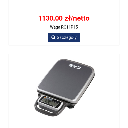
1130.00 zł/netto
Waga RC11P15
Szczegóły