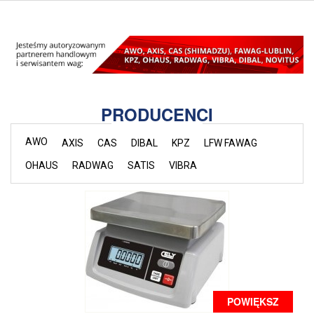
PRODUCENCI
AWO
AXIS
CAS
DIBAL
KPZ
LFW FAWAG
OHAUS
RADWAG
SATIS
VIBRA
POWIĘKSZ