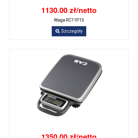
1130.00 zł/netto
Waga RC11P15
Szczegóły
1350.00 zł/netto