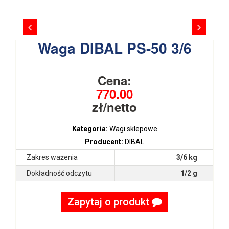
Waga DIBAL PS-50 3/6
Cena:
770.00
zł/netto
Kategoria:
Wagi sklepowe
Producent:
DIBAL
Zakres ważenia
3/6 kg
Dokładność odczytu
1/2 g
Zapytaj o produkt