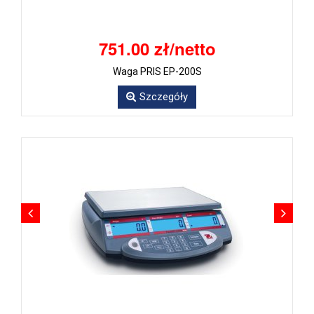
751.00 zł/netto
Waga PRIS EP-200S
Szczegóły