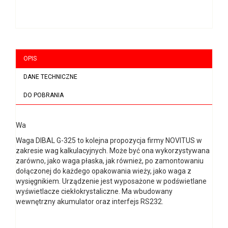
OPIS
DANE TECHNICZNE
DO POBRANIA
Wa
Waga DIBAL G-325 to kolejna propozycja firmy NOVITUS w
zakresie wag kalkulacyjnych. Może być ona wykorzystywana
zarówno, jako waga płaska, jak również, po zamontowaniu
dołączonej do każdego opakowania wieży, jako waga z
wysięgnikiem. Urządzenie jest wyposażone w podświetlane
wyświetlacze ciekłokrystaliczne. Ma wbudowany
wewnętrzny akumulator oraz interfejs RS232.