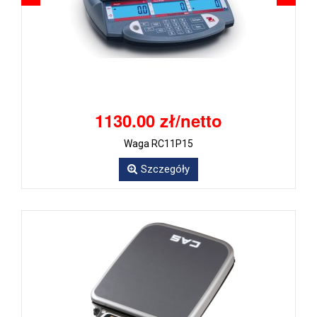
1130.00 zł/netto
Waga RC11P15
Szczegóły