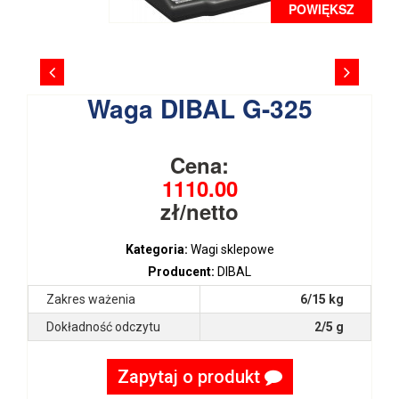
POWIĘKSZ
Waga DIBAL G-325
Cena:
1110.00
zł/netto
Kategoria:
Wagi sklepowe
Producent:
DIBAL
Zakres ważenia
6/15 kg
Dokładność odczytu
2/5 g
Zapytaj o produkt