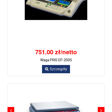
751.00 zł/netto
Waga PRIS EP-200S
Szczegóły