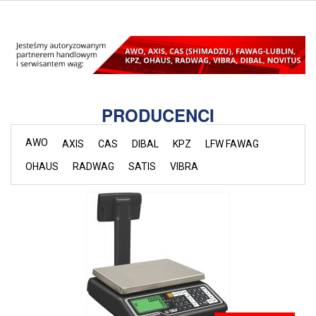
PRODUCENCI
AWO
AXIS
CAS
DIBAL
KPZ
LFW FAWAG
OHAUS
RADWAG
SATIS
VIBRA