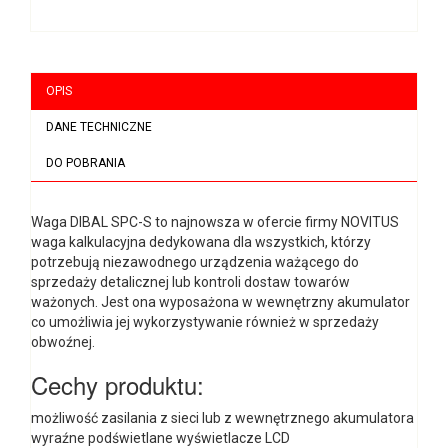
OPIS
DANE TECHNICZNE
DO POBRANIA
Waga DIBAL SPC-S to najnowsza w ofercie firmy NOVITUS
waga kalkulacyjna dedykowana dla wszystkich, którzy
potrzebują niezawodnego urządzenia ważącego do
sprzedaży detalicznej lub kontroli dostaw towarów
ważonych. Jest ona wyposażona w wewnętrzny akumulator
co umożliwia jej wykorzystywanie również w sprzedaży
obwoźnej.
Cechy produktu:
możliwość zasilania z sieci lub z wewnętrznego akumulatora
wyraźne podświetlane wyświetlacze LCD