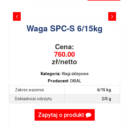
Waga SPC-S 6/15kg
Cena:
760.00
zł/netto
Kategoria:
Wagi sklepowe
Producent:
DIBAL
Zakres ważenia
6/15 kg
Dokładność odczytu
2/5 g
Zapytaj o produkt