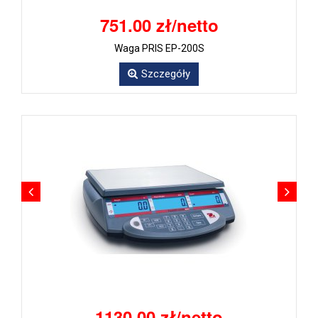
751.00 zł/netto
Waga PRIS EP-200S
Szczegóły
1130.00 zł/netto