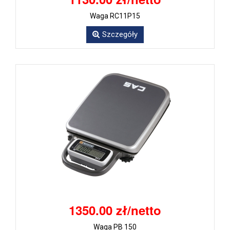
Waga RC11P15
Szczegóły
1350.00 zł/netto
Waga PB 150