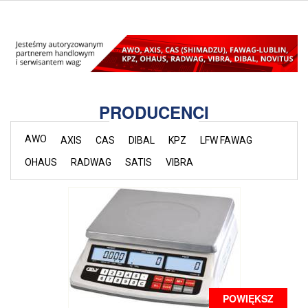
PRODUCENCI
AWO
AXIS
CAS
DIBAL
KPZ
LFW FAWAG
OHAUS
RADWAG
SATIS
VIBRA
POWIĘKSZ