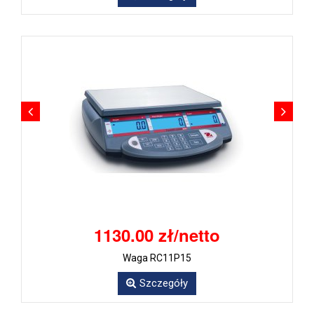
1130.00 zł/netto
Waga RC11P15
Szczegóły