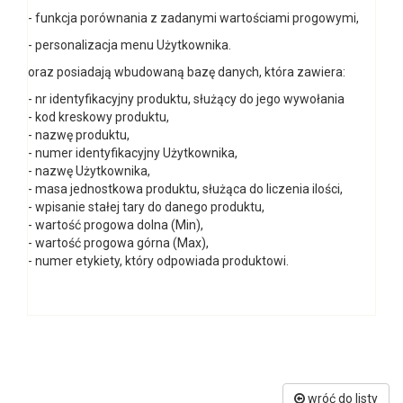
- funkcja porównania z zadanymi wartościami progowymi,
- personalizacja menu Użytkownika.
oraz posiadają wbudowaną bazę danych, która zawiera:
- nr identyfikacyjny produktu, służący do jego wywołania
- kod kreskowy produktu,
- nazwę produktu,
- numer identyfikacyjny Użytkownika,
- nazwę Użytkownika,
- masa jednostkowa produktu, służąca do liczenia ilości,
- wpisanie stałej tary do danego produktu,
- wartość progowa dolna (Min),
- wartość progowa górna (Max),
- numer etykiety, który odpowiada produktowi.
wróć do listy