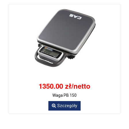
1350.00 zł/netto
Waga PB 150
Szczegóły