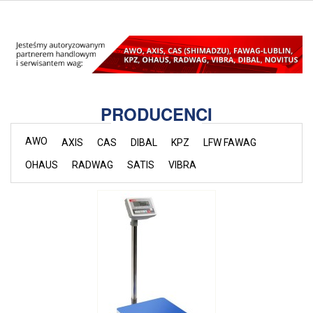
PRODUCENCI
AWO
AXIS
CAS
DIBAL
KPZ
LFW FAWAG
OHAUS
RADWAG
SATIS
VIBRA