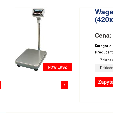
Waga
(420
Cena
Kategoria:
Producent
Zakres 
POWIĘKSZ
Dokładn
Zapyta