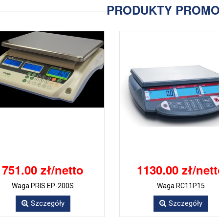
PRODUKTY PROM
751.00 zł/netto
1130.00 zł/net
Waga PRIS EP-200S
Waga RC11P15
Szczegóły
Szczegóły