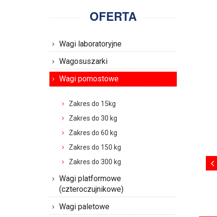
OFERTA
Wagi laboratoryjne
Wagosuszarki
Wagi pomostowe
Zakres do 15kg
Zakres do 30 kg
Zakres do 60 kg
Zakres do 150 kg
Zakres do 300 kg
Wagi platformowe
(czteroczujnikowe)
Wagi paletowe