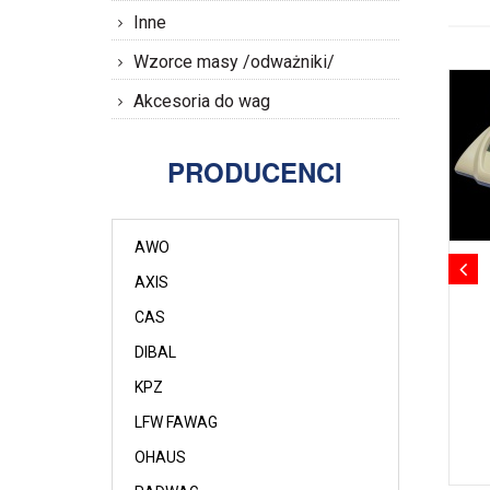
Inne
Wzorce masy /odważniki/
Akcesoria do wag
PRODUCENCI
AWO
AXIS
CAS
DIBAL
KPZ
LFW FAWAG
OHAUS