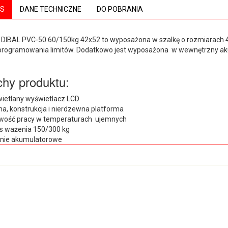
IS
DANE TECHNICZNE
DO POBRANIA
DIBAL PVC-50 60/150kg 42x52 to wyposażona w szalkę o rozmiarach 42
programowania limitów. Dodatkowo jest wyposażona w wewnętrzny ak
hy produktu:
ietlany wyświetlacz LCD
lna, konstrukcja i nierdzewna platforma
wość pracy w temperaturach ujemnych
s ważenia 150/300 kg
anie akumulatorowe