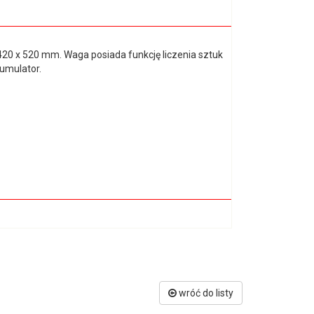
0 x 520 mm. Waga posiada funkcję liczenia sztuk
umulator.
wróć do listy