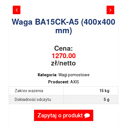
Waga BA15CK-A5 (400x400
mm)
Cena:
1270.00
zł/netto
Kategoria:
Wagi pomostowe
Producent:
AXIS
Zakres ważenia
15 kg
Dokładność odczytu
5 g
Zapytaj o produkt