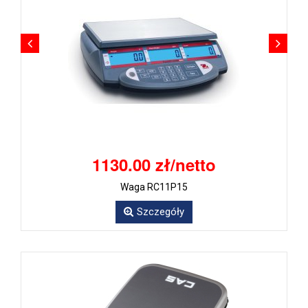
1130.00 zł/netto
Waga RC11P15
Szczegóły