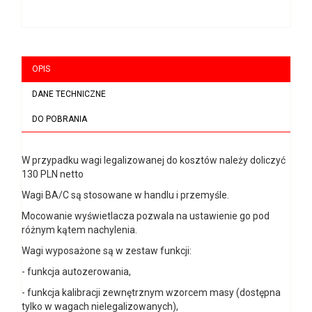
OPIS
DANE TECHNICZNE
DO POBRANIA
W przypadku wagi legalizowanej do kosztów należy doliczyć
130 PLN netto
Wagi BA/C są stosowane w handlu i przemyśle.
Mocowanie wyświetlacza pozwala na ustawienie go pod
różnym kątem nachylenia.
Wagi wyposażone są w zestaw funkcji:
- funkcja autozerowania,
- funkcja kalibracji zewnętrznym wzorcem masy (dostępna
tylko w wagach nielegalizowanych),