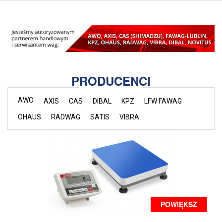
PRODUCENCI
AWO
AXIS
CAS
DIBAL
KPZ
LFW FAWAG
OHAUS
RADWAG
SATIS
VIBRA
POWIĘKSZ