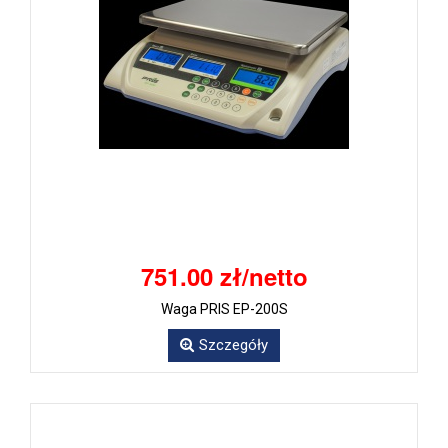
751.00 zł/netto
Waga PRIS EP-200S
Szczegóły