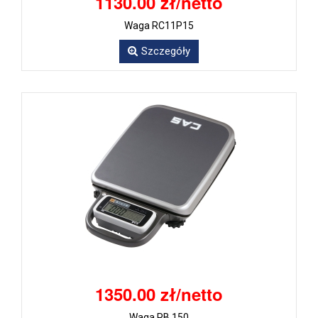
1130.00 zł/netto
Waga RC11P15
Szczegóły
1350.00 zł/netto
Waga PB 150