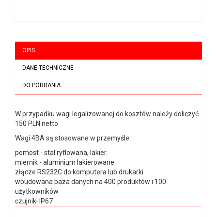
OPIS
DANE TECHNICZNE
DO POBRANIA
W przypadku wagi legalizowanej do kosztów należy doliczyć
150 PLN netto
Wagi 4BA są stosowane w przemyśle.
pomost - stal ryflowana, lakier.
miernik - aluminium lakierowane
złącze RS232C do komputera lub drukarki
wbudowana baza danych na 400 produktów i 100
użytkowników
czujniki IP67