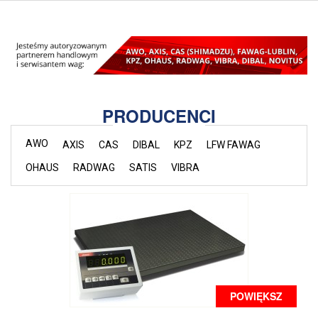
PRODUCENCI
AWO
AXIS
CAS
DIBAL
KPZ
LFW FAWAG
OHAUS
RADWAG
SATIS
VIBRA
POWIĘKSZ