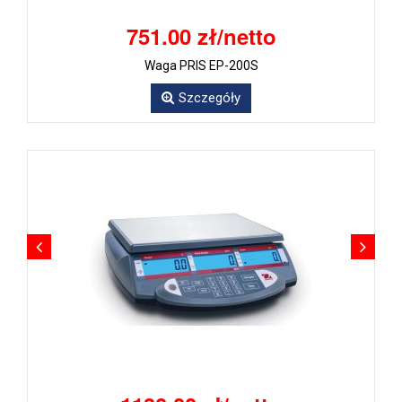
751.00 zł/netto
Waga PRIS EP-200S
Szczegóły