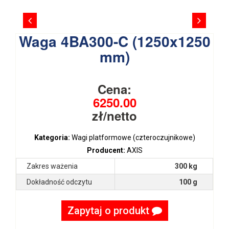
Waga 4BA300-C (1250x1250
mm)
Cena:
6250.00
zł/netto
Kategoria:
Wagi platformowe (czteroczujnikowe)
Producent:
AXIS
Zakres ważenia
300 kg
Dokładność odczytu
100 g
Zapytaj o produkt