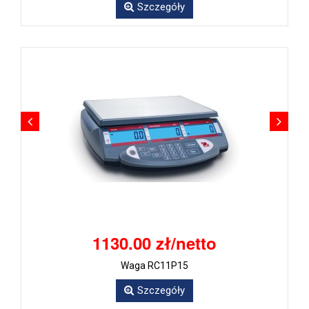
Szczegóły
1130.00 zł/netto
Waga RC11P15
Szczegóły