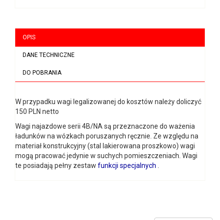
OPIS
DANE TECHNICZNE
DO POBRANIA
W przypadku wagi legalizowanej do kosztów należy doliczyć
150 PLN netto
Wagi najazdowe serii 4B/NA są przeznaczone do ważenia
ładunków na wózkach poruszanych ręcznie. Ze względu na
materiał konstrukcyjny (stal lakierowana proszkowo) wagi
mogą pracować jedynie w suchych pomieszczeniach. Wagi
te posiadają pełny zestaw
funkcji specjalnych
.