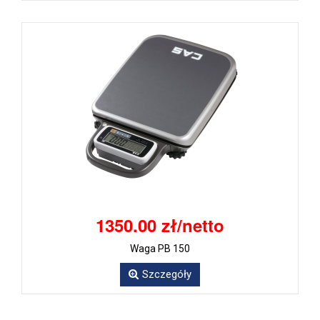
1350.00 zł/netto
Waga PB 150
Szczegóły