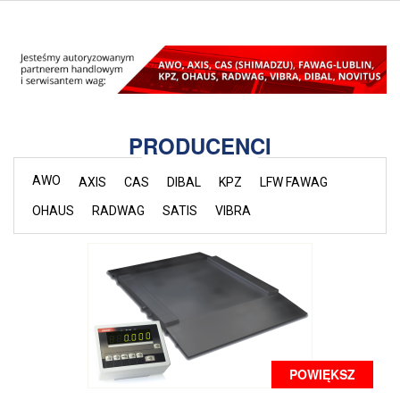
PRODUCENCI
AWO
AXIS
CAS
DIBAL
KPZ
LFW FAWAG
OHAUS
RADWAG
SATIS
VIBRA
POWIĘKSZ