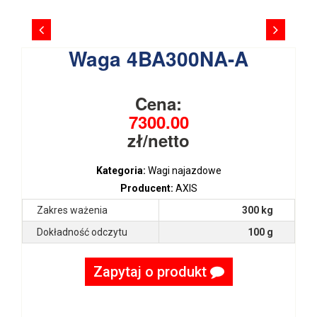
Waga 4BA300NA-A
Cena:
7300.00
zł/netto
Kategoria:
Wagi najazdowe
Producent:
AXIS
Zakres ważenia
300 kg
Dokładność odczytu
100 g
Zapytaj o produkt