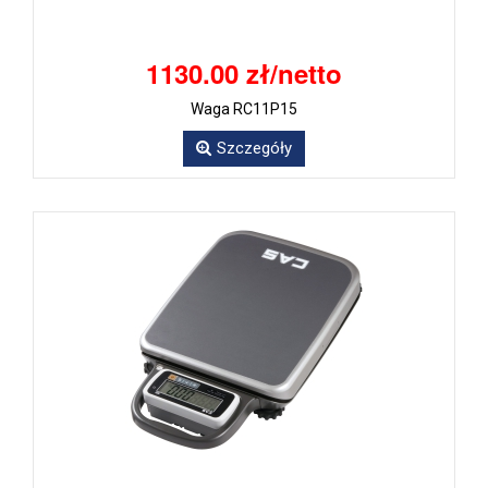
1130.00 zł/netto
Waga RC11P15
Szczegóły