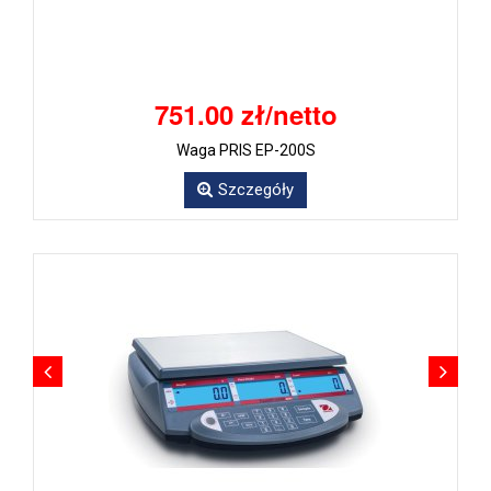
751.00 zł/netto
Waga PRIS EP-200S
Szczegóły