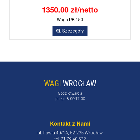
1350.00 zł/netto
Waga PB 150
Szczegóły
WAGI
WROCŁAW
Godz. otwarcia
pn.-pt. 8:00-17:00
Kontakt z Nami
ul. Pawia 40/1A, 52-235 Wrocław
tel. 71 79 40 532