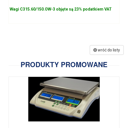
Wagi C315.60/150.OW-3 objęte są 23% podatkiem VAT
wróć do listy
PRODUKTY PROMOWANE