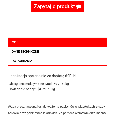
Zapytaj o produkt
OPIS
DANE TECHNICZNE
DO POBRANIA
Legalizacja opcjonalnie za dopłatą 69PLN.
Obciążenie maksymalne [Max]: 60 / 150kg
Dokładność odczytu [d]: 20 / 50g
Waga przeznaczona jest do ważenia pacjentów w placówkach służby
zdrowia oraz gabinetach lekarskich. Za pomocą wzrostomierza można