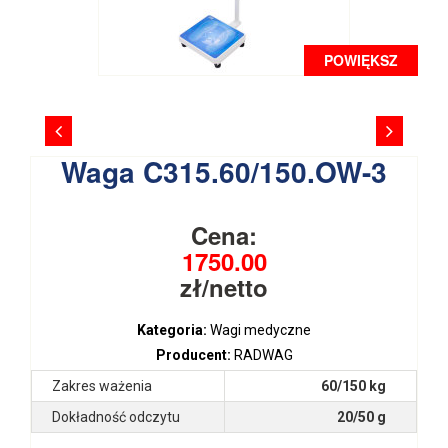
POWIĘKSZ
Waga C315.60/150.OW-3
Cena:
1750.00
zł/netto
Kategoria:
Wagi medyczne
Producent:
RADWAG
Zakres ważenia
60/150 kg
Dokładność odczytu
20/50 g