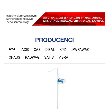
PRODUCENCI
AWO
AXIS
CAS
DIBAL
KPZ
LFW FAWAG
OHAUS
RADWAG
SATIS
VIBRA