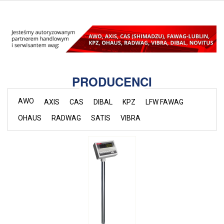
PRODUCENCI
AWO
AXIS
CAS
DIBAL
KPZ
LFW FAWAG
OHAUS
RADWAG
SATIS
VIBRA