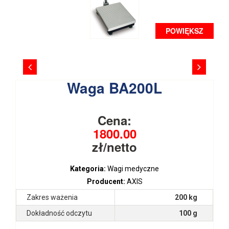
POWIĘKSZ
Waga BA200L
Cena:
1800.00
zł/netto
Kategoria:
Wagi medyczne
Producent:
AXIS
Zakres ważenia
200 kg
Dokładność odczytu
100 g