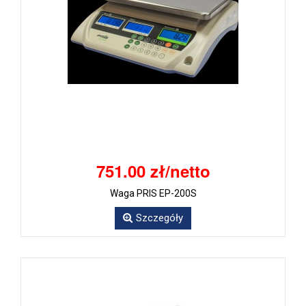
751.00 zł/netto
Waga PRIS EP-200S
Szczegóły