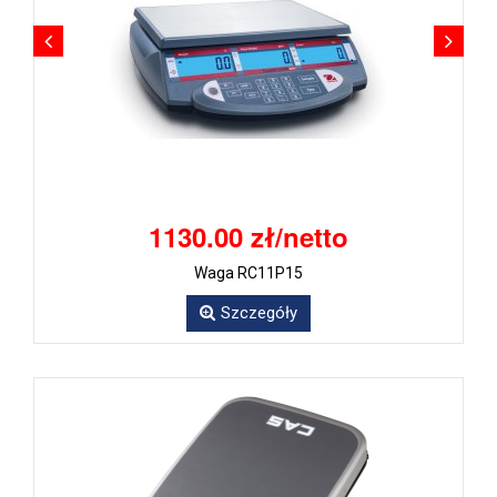
1130.00 zł/netto
Waga RC11P15
Szczegóły