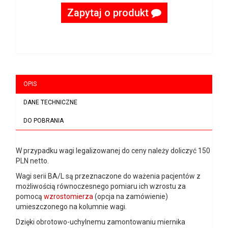
Zapytaj o produkt
OPIS
DANE TECHNICZNE
DO POBRANIA
W przypadku wagi legalizowanej do ceny należy doliczyć 150
PLN netto.
Wagi serii BA/L są przeznaczone do ważenia pacjentów z
możliwością równoczesnego pomiaru ich wzrostu za
pomocą
wzrostomierza
(opcja na zamówienie)
umieszczonego na kolumnie wagi.
Dzięki obrotowo-uchylnemu zamontowaniu miernika