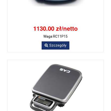
1130.00 zł/netto
Waga RC11P15
Szczegóły