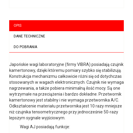
OPIS
DANE TECHNICZNE
DO POBRANIA
Japońskie wagi laboratoryjne (firmy VIBRA) posiadają czujnik
kamertonowy, dzięki któremu pomiary szybko się stabilizują.
Konstrukcja mechanizmu całkowicie różni się od dotychczas
stosowanych w wagach elektronicznych. Czujnik nie wymaga
nagrzewania, a także pobiera minimalną ilość mocy. Są one
wytrzymałe na przeciążenia i bardzo dokładne. Przetwornik
kamertonowy jest stabilny i nie wymaga przetwornika A/C.
Odkształcenie materiału przetwornika jest 10 razy mniejsze
niż czujnika tensometrycznego przy jednocześnie 50-razy
lepszym sygnale wyjściowym.
Wagi AJ posiadają funkcje: