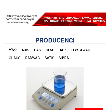
PRODUCENCI
AWO
AXIS
CAS
DIBAL
KPZ
LFW FAWAG
OHAUS
RADWAG
SATIS
VIBRA