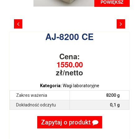
POWIĘKSZ
AJ-8200 CE
Cena:
1550.00
zł/netto
Kategoria:
Wagi laboratoryjne
Zakres ważenia
8200 g
Dokładność odczytu
0,1 g
Zapytaj o produkt