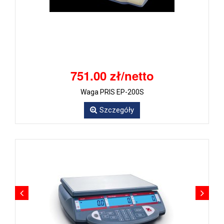
751.00 zł/netto
Waga PRIS EP-200S
Szczegóły