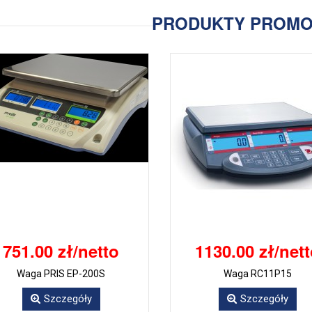
PRODUKTY PROM
751.00 zł/netto
1130.00 zł/net
Waga PRIS EP-200S
Waga RC11P15
Szczegóły
Szczegóły