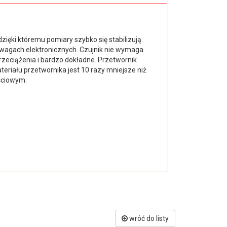
zięki któremu pomiary szybko się stabilizują.
wagach elektronicznych. Czujnik nie wymaga
rzeciążenia i bardzo dokładne. Przetwornik
eriału przetwornika jest 10 razy mniejsze niż
ściowym.
wróć do listy