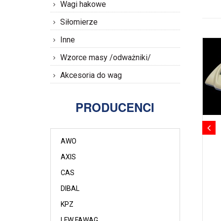
Wagi hakowe
Siłomierze
Inne
Wzorce masy /odważniki/
Akcesoria do wag
PRODUCENCI
AWO
AXIS
CAS
DIBAL
KPZ
LFW FAWAG