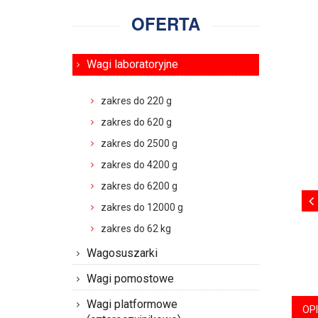
OFERTA
Wagi laboratoryjne
zakres do 220 g
zakres do 620 g
zakres do 2500 g
zakres do 4200 g
zakres do 6200 g
zakres do 12000 g
zakres do 62 kg
Wagosuszarki
Wagi pomostowe
Wagi platformowe
OP