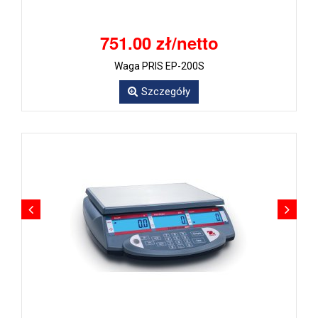
751.00 zł/netto
Waga PRIS EP-200S
Szczegóły