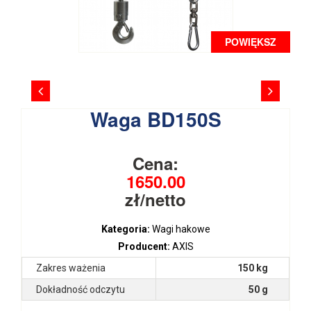
POWIĘKSZ
Waga BD150S
Cena:
1650.00
zł/netto
Kategoria:
Wagi hakowe
Producent:
AXIS
Zakres ważenia
150 kg
Dokładność odczytu
50 g