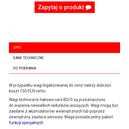
Zapytaj o produkt
OPIS
DANE TECHNICZNE
DO POBRANIA
W przypadku wagi legalizowanej do ceny należy doliczyć
koszt 150 PLN netto.
Wagi techniczne hakowe serii BD/S są przeznaczone
do ważenia niewielkich ładunków wiszących. Wagi mogą być
zasilane z akumulatorów wewnętrznych lub poprzez
zewnętrzny zasilacz sieciowy. Waga posiada pełny pakiet
funkcji specjalnych
.