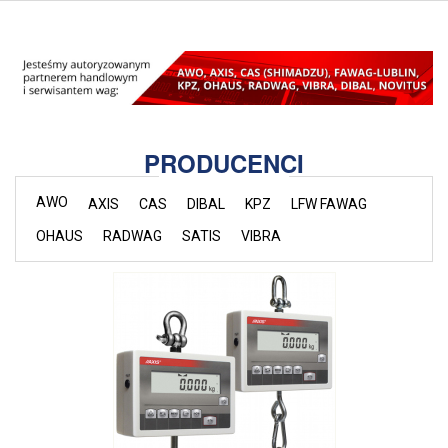
PRODUCENCI
AWO
AXIS
CAS
DIBAL
KPZ
LFW FAWAG
OHAUS
RADWAG
SATIS
VIBRA