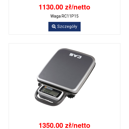
1130.00 zł/netto
Waga RC11P15
Szczegóły
1350.00 zł/netto