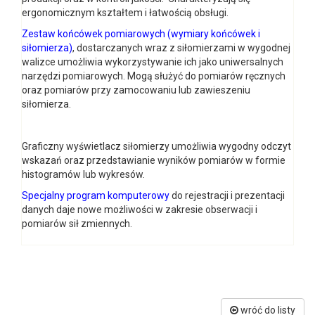
ergonomicznym kształtem i łatwością obsługi.
Zestaw końcówek pomiarowych
(
wymiary końcówek i
siłomierza
)
, dostarczanych wraz z siłomierzami w wygodnej
walizce umożliwia wykorzystywanie ich jako uniwersalnych
narzędzi pomiarowych. Mogą służyć do pomiarów ręcznych
oraz pomiarów przy zamocowaniu lub zawieszeniu
siłomierza.
Graficzny wyświetlacz siłomierzy umożliwia wygodny odczyt
wskazań oraz przedstawianie wyników pomiarów w formie
histogramów lub wykresów.
Specjalny program komputerowy
do rejestracji i prezentacji
danych daje nowe możliwości w zakresie obserwacji i
pomiarów sił zmiennych.
wróć do listy