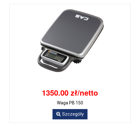
1350.00 zł/netto
Waga PB 150
Szczegóły