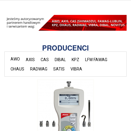
PRODUCENCI
AWO
AXIS
CAS
DIBAL
KPZ
LFW FAWAG
OHAUS
RADWAG
SATIS
VIBRA