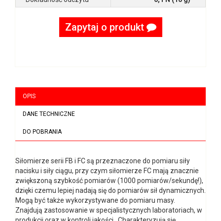
Zapytaj o produkt
OPIS
DANE TECHNICZNE
DO POBRANIA
Siłomierze serii FB i FC są przeznaczone do pomiaru siły
nacisku i siły ciągu, przy czym siłomierze FC mają znacznie
zwiększoną szybkość pomiarów (1000 pomiarów/sekundę!),
dzięki czemu lepiej nadają się do pomiarów sił dynamicznych.
Mogą być także wykorzystywane do pomiaru masy.
Znajdują zastosowanie w specjalistycznych laboratoriach, w
produkcji oraz w kontroli jakości. Charakteryzują się