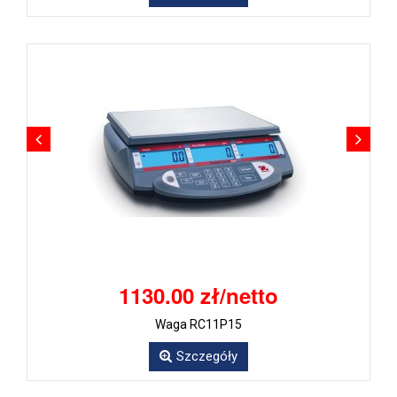
1130.00 zł/netto
Waga RC11P15
Szczegóły