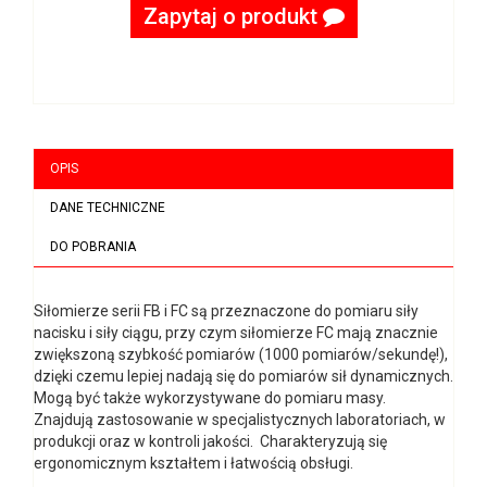
Zapytaj o produkt
OPIS
DANE TECHNICZNE
DO POBRANIA
Siłomierze serii FB i FC są przeznaczone do pomiaru siły
nacisku i siły ciągu, przy czym siłomierze FC mają znacznie
zwiększoną szybkość pomiarów (1000 pomiarów/sekundę!),
dzięki czemu lepiej nadają się do pomiarów sił dynamicznych.
Mogą być także wykorzystywane do pomiaru masy.
Znajdują zastosowanie w specjalistycznych laboratoriach, w
produkcji oraz w kontroli jakości. Charakteryzują się
ergonomicznym kształtem i łatwością obsługi.