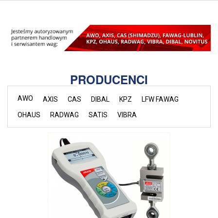
PRODUCENCI
AWO
AXIS
CAS
DIBAL
KPZ
LFW FAWAG
OHAUS
RADWAG
SATIS
VIBRA