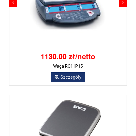
1130.00 zł/netto
Waga RC11P15
Szczegóły