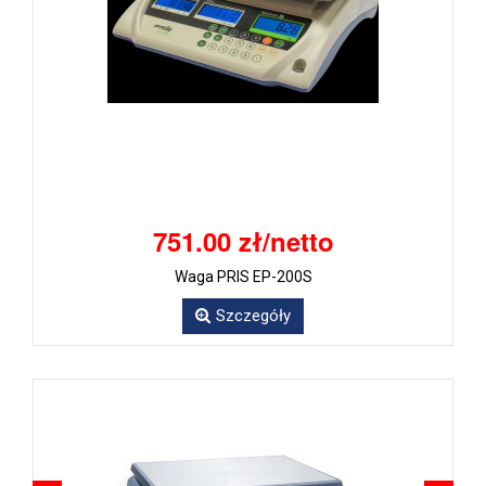
751.00 zł/netto
Waga PRIS EP-200S
Szczegóły